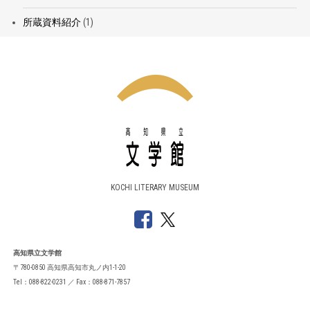
所蔵資料紹介
(1)
KOCHI LITERARY MUSEUM
高知県立文学館
〒780-0850 高知県高知市丸ノ内1-1-20
Tel：088-822-0231 ／ Fax：088-871-7857