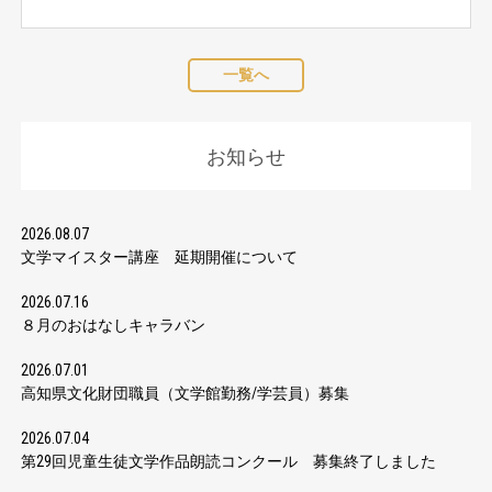
一覧へ
お知らせ
2026.08.07
文学マイスター講座 延期開催について
2026.07.16
８月のおはなしキャラバン
2026.07.01
高知県文化財団職員（文学館勤務/学芸員）募集
2026.07.04
第29回児童生徒文学作品朗読コンクール 募集終了しました