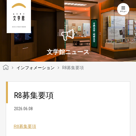
KOCHI LITERARY MUSEUM
文学館ニュース
インフォメーション
R8募集要項
R8募集要項
2026.06.08
R8募集要項