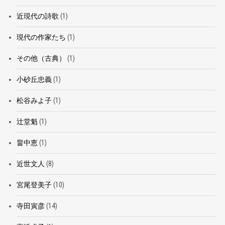
近現代の詩歌
(1)
現代の作家たち
(1)
その他（古典）
(1)
小砂丘忠義
(1)
松谷みよ子
(1)
辻堂魁
(1)
畠中恵
(1)
近世文人
(8)
宮尾登美子
(10)
寺田寅彦
(14)