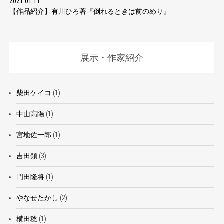
2021.01.11
【作品紹介】有川ひろ著『倒れるときは前のめり』
展示・作家紹介
柴田ケイコ
(1)
中山高陽
(1)
宮地佐一郎
(1)
吉田類
(3)
門田隆将
(1)
やなせたかし
(2)
横田稔
(1)