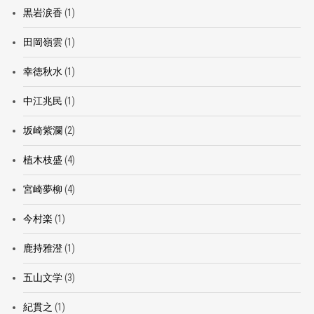
黒岩涙香
(1)
田岡嶺雲
(1)
幸徳秋水
(1)
中江兆民
(1)
坂崎紫瀾
(2)
植木枝盛
(4)
宮崎夢柳
(4)
今村楽
(1)
鹿持雅澄
(1)
五山文学
(3)
紀貫之
(1)