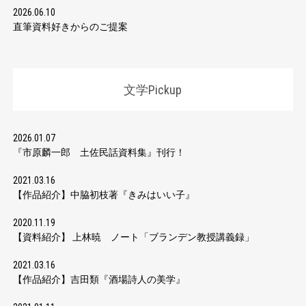
2026.06.10
直筆資料好きからのご提案
文学Pickup
2026.01.07
『市原麟一郎 土佐民話資料集』刊行！
2021.03.16
【作品紹介】中脇初枝著『きみはいい子』
2020.11.19
【資料紹介】 上林暁 ノート「ブランデン教授講義録」
2021.03.16
【作品紹介】吉田類『酒場詩人の美学』