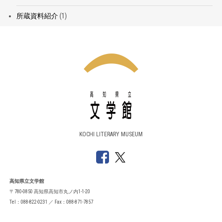
所蔵資料紹介
(1)
KOCHI LITERARY MUSEUM
高知県立文学館
〒780-0850 高知県高知市丸ノ内1-1-20
Tel：088-822-0231 ／ Fax：088-871-7857