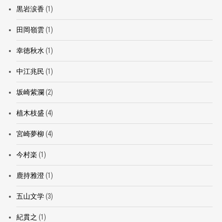
黒岩涙香
(1)
田岡嶺雲
(1)
幸徳秋水
(1)
中江兆民
(1)
坂崎紫瀾
(2)
植木枝盛
(4)
宮崎夢柳
(4)
今村楽
(1)
鹿持雅澄
(1)
五山文学
(3)
紀貫之
(1)