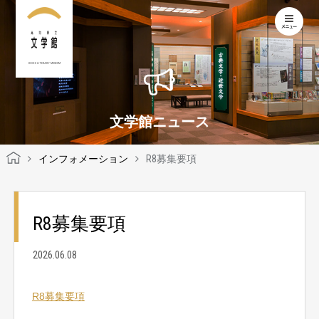
KOCHI LITERARY MUSEUM
文学館ニュース
インフォメーション
R8募集要項
R8募集要項
2026.06.08
R8募集要項