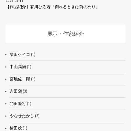
2021.01.11
【作品紹介】有川ひろ著『倒れるときは前のめり』
展示・作家紹介
柴田ケイコ
(1)
中山高陽
(1)
宮地佐一郎
(1)
吉田類
(3)
門田隆将
(1)
やなせたかし
(2)
横田稔
(1)