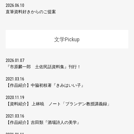
2026.06.10
直筆資料好きからのご提案
文学Pickup
2026.01.07
『市原麟一郎 土佐民話資料集』刊行！
2021.03.16
【作品紹介】中脇初枝著『きみはいい子』
2020.11.19
【資料紹介】 上林暁 ノート「ブランデン教授講義録」
2021.03.16
【作品紹介】吉田類『酒場詩人の美学』