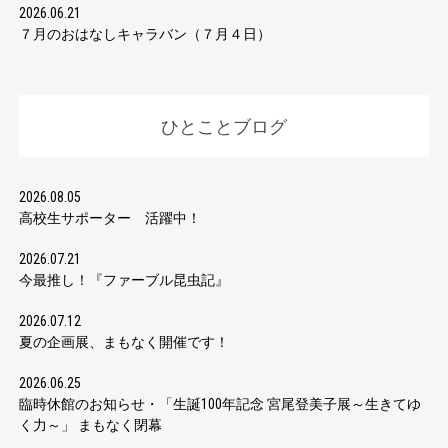
2026.06.21
７月のおはなしキャラバン（７月４日）
ひとことブログ
2026.08.05
高校生サポーター 活躍中！
2026.07.21
今最推し！『ファーブル昆虫記』
2026.07.12
夏の企画展、まもなく開催です！
2026.06.25
臨時休館のお知らせ・「生誕100年記念 宮尾登美子展～生きてゆ
く力～」 まもなく閉幕