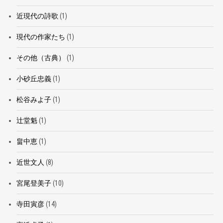
近現代の詩歌
(1)
現代の作家たち
(1)
その他（古典）
(1)
小砂丘忠義
(1)
松谷みよ子
(1)
辻堂魁
(1)
畠中恵
(1)
近世文人
(8)
宮尾登美子
(10)
寺田寅彦
(14)