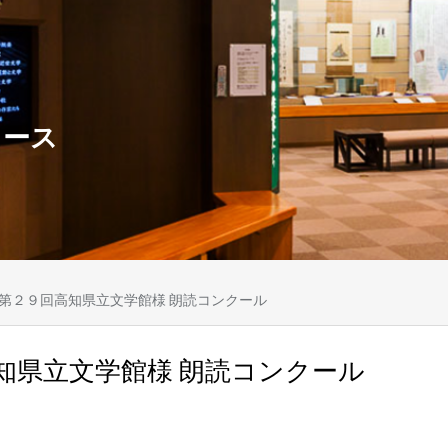
ュース
第２９回高知県立文学館様 朗読コンクール
知県立文学館様 朗読コンクール