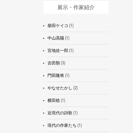
展示・作家紹介
柴田ケイコ
(1)
中山高陽
(1)
宮地佐一郎
(1)
吉田類
(3)
門田隆将
(1)
やなせたかし
(2)
横田稔
(1)
近現代の詩歌
(1)
現代の作家たち
(1)