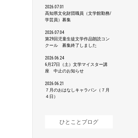
2026.07.01
高知県文化財団職員（文学館勤務/
学芸員）募集
2026.07.04
第29回児童生徒文学作品朗読コン
クール 募集終了しました
2026.06.24
6月27日（土）文学マイスター講
座 中止のお知らせ
2026.06.21
７月のおはなしキャラバン（７月
４日）
ひとことブログ