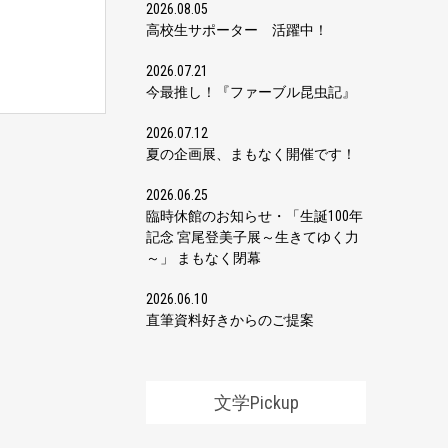
2026.08.05
高校生サポーター 活躍中！
2026.07.21
今最推し！『ファーブル昆虫記』
2026.07.12
夏の企画展、まもなく開催です！
2026.06.25
臨時休館のお知らせ・「生誕100年
記念 宮尾登美子展～生きてゆく力
～」 まもなく閉幕
2026.06.10
直筆資料好きからのご提案
文学Pickup