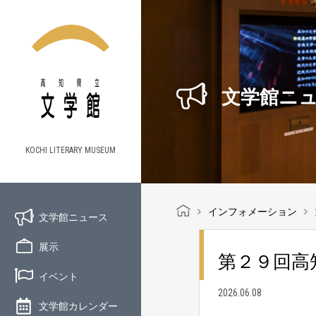
文学館ニ
KOCHI LITERARY MUSEUM
インフォメーション
文学館ニュース
展示
第２９回高
イベント
2026.06.08
文学館カレンダー