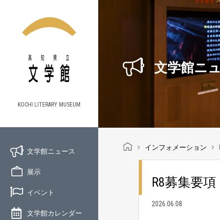
文学館ニ
KOCHI LITERARY MUSEUM
インフォメーション
文学館ニュース
展示
R8募集要項
イベント
2026.06.08
文学館カレンダー