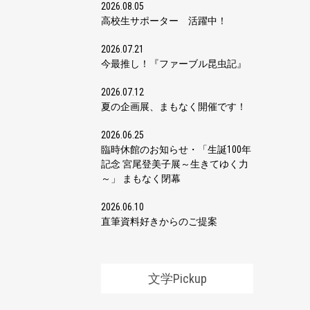
2026.08.05
高校生サポーター 活躍中！
2026.07.21
今最推し！『ファーブル昆虫記』
2026.07.12
夏の企画展、まもなく開催です！
2026.06.25
臨時休館のお知らせ・「生誕100年
記念 宮尾登美子展～生きてゆく力
～」 まもなく閉幕
2026.06.10
直筆資料好きからのご提案
文学Pickup