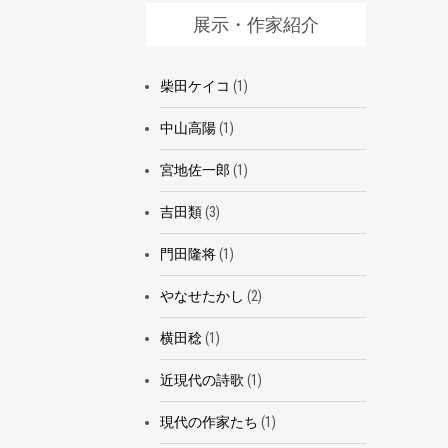
展示・作家紹介
柴田ケイコ
(1)
中山高陽
(1)
宮地佐一郎
(1)
吉田類
(3)
門田隆将
(1)
やなせたかし
(2)
横田稔
(1)
近現代の詩歌
(1)
現代の作家たち
(1)