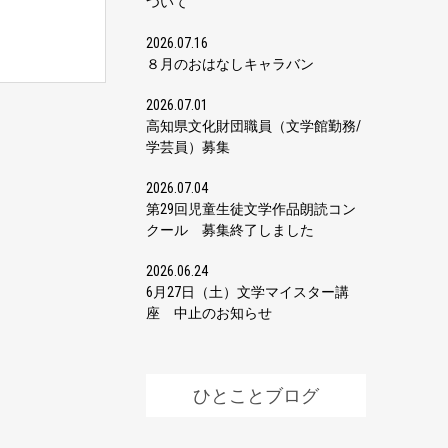
ついて
2026.07.16
８月のおはなしキャラバン
2026.07.01
高知県文化財団職員（文学館勤務/
学芸員）募集
2026.07.04
第29回児童生徒文学作品朗読コン
クール 募集終了しました
2026.06.24
6月27日（土）文学マイスター講
座 中止のお知らせ
ひとことブログ