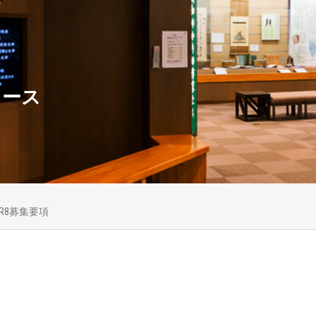
ュース
R8募集要項