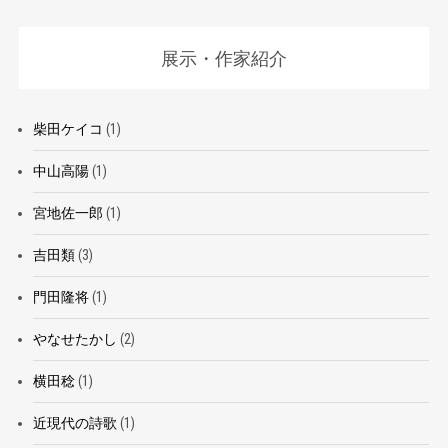
展示・作家紹介
柴田ケイコ
(1)
中山高陽
(1)
宮地佐一郎
(1)
吉田類
(3)
門田隆将
(1)
やなせたかし
(2)
横田稔
(1)
近現代の詩歌
(1)