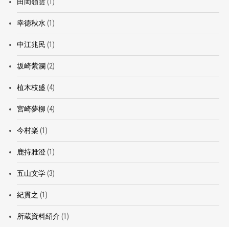
田岡嶺雲
(1)
幸徳秋水
(1)
中江兆民
(1)
坂崎紫瀾
(2)
植木枝盛
(4)
宮崎夢柳
(4)
今村楽
(1)
鹿持雅澄
(1)
五山文学
(3)
紀貫之
(1)
所蔵資料紹介
(1)