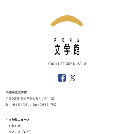
KOCHI LITERARY MUSEUM
高知県立文学館
〒780-0850 高知県高知市丸ノ内1-1-20
Tel：088-822-0231 ／ Fax：088-871-7857
文学館ニュース
お知らせ
ひとことブログ