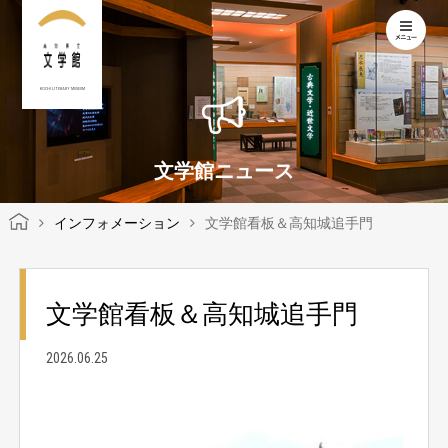
KOCHI LITERARY MUSEUM
文学館ニュース
インフォメーション
文学館看板＆高知城追手門
文学館看板＆高知城追手門
2026.06.25