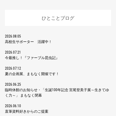
ひとことブログ
2026.08.05
高校生サポーター 活躍中！
2026.07.21
今最推し！『ファーブル昆虫記』
2026.07.12
夏の企画展、まもなく開催です！
2026.06.25
臨時休館のお知らせ・「生誕100年記念 宮尾登美子展～生きてゆ
く力～」 まもなく閉幕
2026.06.10
直筆資料好きからのご提案