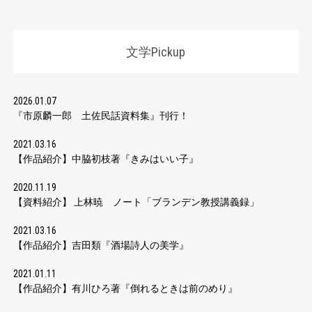
文学Pickup
2026.01.07
『市原麟一郎 土佐民話資料集』刊行！
2021.03.16
【作品紹介】中脇初枝著『きみはいい子』
2020.11.19
【資料紹介】 上林暁 ノート「ブランデン教授講義録」
2021.03.16
【作品紹介】吉田類『酒場詩人の美学』
2021.01.11
【作品紹介】有川ひろ著『倒れるときは前のめり』