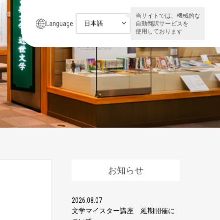
当サイトでは、機械的な
Language
自動翻訳サービスを
使用しております
お知らせ
2026.08.07
文学マイスター講座 延期開催に