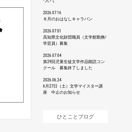
ついて
2026.07.16
８月のおはなしキャラバン
2026.07.01
高知県文化財団職員（文学館勤務/
学芸員）募集
2026.07.04
第29回児童生徒文学作品朗読コン
クール 募集終了しました
2026.06.24
6月27日（土）文学マイスター講
座 中止のお知らせ
ひとことブログ