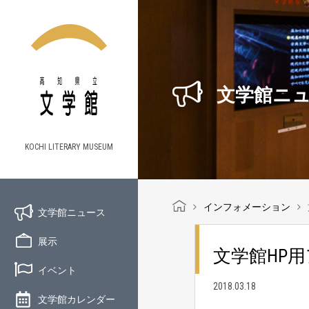
文学館ニ
KOCHI LITERARY MUSEUM
インフォメーション
文学館ニュース
展示
文学館HP
イベント
2018.03.18
文学館カレンダー