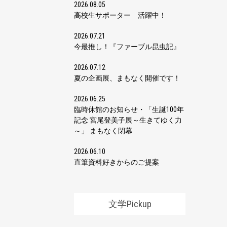
2026.08.05
高校生サポーター 活躍中！
2026.07.21
今最推し！『ファーブル昆虫記』
2026.07.12
夏の企画展、まもなく開催です！
2026.06.25
臨時休館のお知らせ・「生誕100年
記念 宮尾登美子展～生きてゆく力
～」 まもなく閉幕
2026.06.10
直筆資料好きからのご提案
文学Pickup