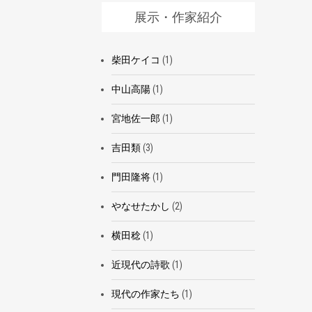
展示・作家紹介
柴田ケイコ
(1)
中山高陽
(1)
宮地佐一郎
(1)
吉田類
(3)
門田隆将
(1)
やなせたかし
(2)
横田稔
(1)
近現代の詩歌
(1)
現代の作家たち
(1)