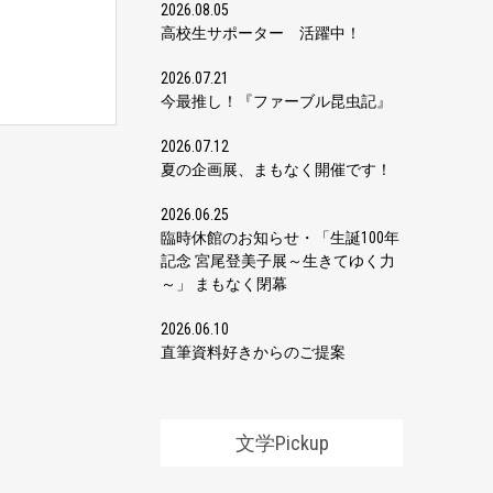
2026.08.05
高校生サポーター 活躍中！
2026.07.21
今最推し！『ファーブル昆虫記』
2026.07.12
夏の企画展、まもなく開催です！
2026.06.25
臨時休館のお知らせ・「生誕100年
記念 宮尾登美子展～生きてゆく力
～」 まもなく閉幕
2026.06.10
直筆資料好きからのご提案
文学Pickup