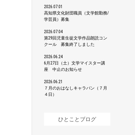
2026.07.01
高知県文化財団職員（文学館勤務/
学芸員）募集
2026.07.04
第29回児童生徒文学作品朗読コン
クール 募集終了しました
2026.06.24
6月27日（土）文学マイスター講
座 中止のお知らせ
2026.06.21
７月のおはなしキャラバン（７月
４日）
ひとことブログ