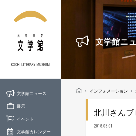
文学館ニ
KOCHI LITERARY MUSEUM
インフォメーション
文学館ニュース
展示
北川さんブ
イベント
2018.05.01
文学館カレンダー