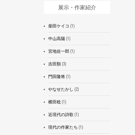
展示・作家紹介
柴田ケイコ
(1)
中山高陽
(1)
宮地佐一郎
(1)
吉田類
(3)
門田隆将
(1)
やなせたかし
(2)
横田稔
(1)
近現代の詩歌
(1)
現代の作家たち
(1)