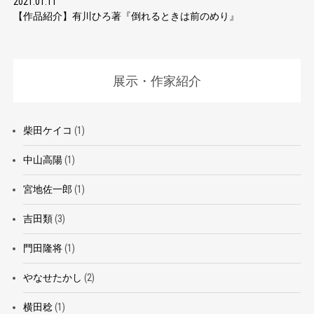
2021.01.11
【作品紹介】有川ひろ著『倒れるときは前のめり』
展示・作家紹介
柴田ケイコ
(1)
中山高陽
(1)
宮地佐一郎
(1)
吉田類
(3)
門田隆将
(1)
やなせたかし
(2)
横田稔
(1)