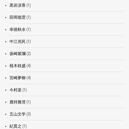
黒岩涙香
(1)
田岡嶺雲
(1)
幸徳秋水
(1)
中江兆民
(1)
坂崎紫瀾
(2)
植木枝盛
(4)
宮崎夢柳
(4)
今村楽
(1)
鹿持雅澄
(1)
五山文学
(3)
紀貫之
(1)