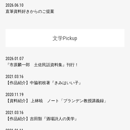
2026.06.10
直筆資料好きからのご提案
文学Pickup
2026.01.07
『市原麟一郎 土佐民話資料集』刊行！
2021.03.16
【作品紹介】中脇初枝著『きみはいい子』
2020.11.19
【資料紹介】 上林暁 ノート「ブランデン教授講義録」
2021.03.16
【作品紹介】吉田類『酒場詩人の美学』