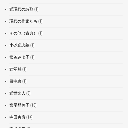
近現代の詩歌
(1)
現代の作家たち
(1)
その他（古典）
(1)
小砂丘忠義
(1)
松谷みよ子
(1)
辻堂魁
(1)
畠中恵
(1)
近世文人
(8)
宮尾登美子
(10)
寺田寅彦
(14)