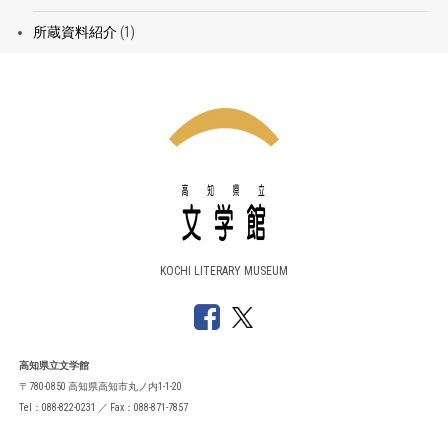
所蔵資料紹介
(1)
KOCHI LITERARY MUSEUM
高知県立文学館
〒780-0850 高知県高知市丸ノ内1-1-20
Tel：088-822-0231 ／ Fax：088-871-7857