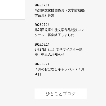
2026.07.01
高知県文化財団職員（文学館勤務/
学芸員）募集
2026.07.04
第29回児童生徒文学作品朗読コン
クール 募集終了しました
2026.06.24
6月27日（土）文学マイスター講
座 中止のお知らせ
2026.06.21
７月のおはなしキャラバン（７月
４日）
ひとことブログ