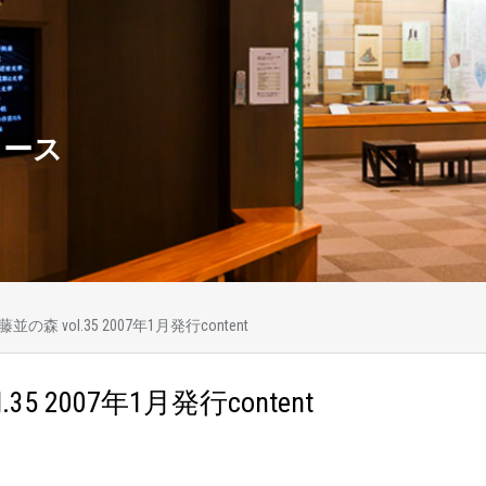
ュース
藤並の森 vol.35 2007年1月発行content
35 2007年1月発行content