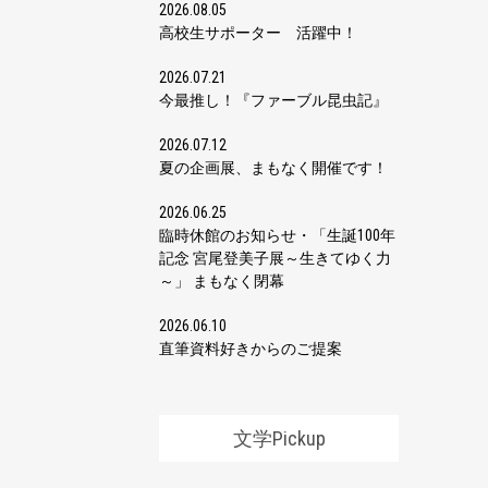
2026.08.05
高校生サポーター 活躍中！
2026.07.21
今最推し！『ファーブル昆虫記』
2026.07.12
夏の企画展、まもなく開催です！
2026.06.25
臨時休館のお知らせ・「生誕100年
記念 宮尾登美子展～生きてゆく力
～」 まもなく閉幕
2026.06.10
直筆資料好きからのご提案
文学Pickup