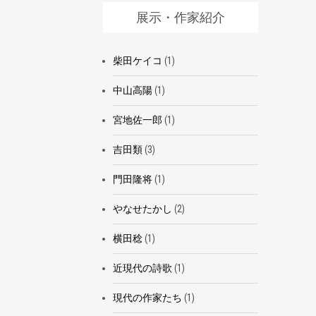
展示・作家紹介
柴田ケイコ
(1)
中山高陽
(1)
宮地佐一郎
(1)
吉田類
(3)
門田隆将
(1)
やなせたかし
(2)
横田稔
(1)
近現代の詩歌
(1)
現代の作家たち
(1)