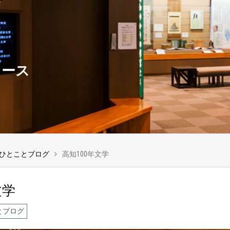
ュース
ひとことブログ
高知100年文学
文学
とブログ