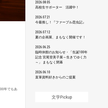
2026.08.05
高校生サポーター 活躍中！
2026.07.21
今最推し！『ファーブル昆虫記』
2026.07.12
夏の企画展、まもなく開催です！
2026.06.25
臨時休館のお知らせ・「生誕100年
記念 宮尾登美子展～生きてゆく力
～」 まもなく閉幕
2026.06.10
直筆資料好きからのご提案
00年でもあ
文学Pickup