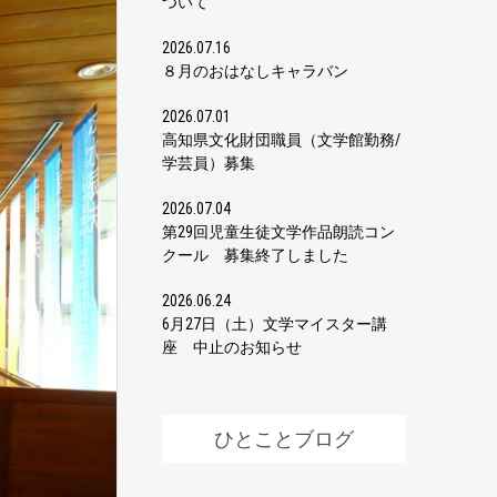
ついて
2026.07.16
８月のおはなしキャラバン
2026.07.01
高知県文化財団職員（文学館勤務/
学芸員）募集
2026.07.04
第29回児童生徒文学作品朗読コン
クール 募集終了しました
2026.06.24
6月27日（土）文学マイスター講
座 中止のお知らせ
ひとことブログ