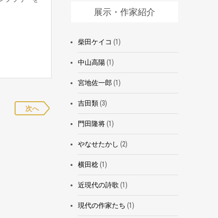
展示・作家紹介
柴田ケイコ
(1)
中山高陽
(1)
宮地佐一郎
(1)
吉田類
(3)
次へ
門田隆将
(1)
やなせたかし
(2)
横田稔
(1)
近現代の詩歌
(1)
現代の作家たち
(1)