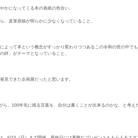
やかになってくる本の表紙の色合い。
ら、直筆原稿が明らかに少なくなっていること。
によって本という概念がすっかり変わりつつあるこの令和の世の中でも、
の絆」がテーマとなっていること。
発見できた企画展だったと思います。
ながら、100年先に残る言葉を、自分は書くことが出来るのかな、と考え
」は、6/23（日）まで開催、最終日には素敵なプレゼントももらえるス