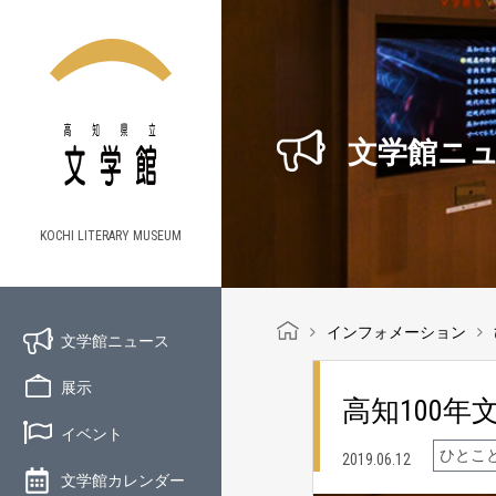
文学館ニ
KOCHI LITERARY MUSEUM
インフォメーション
文学館ニュース
展示
高知100年
イベント
ひとこ
2019.06.12
文学館カレンダー