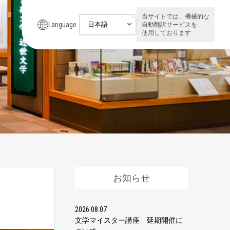
当サイトでは、機械的な
Language
自動翻訳サービスを
使用しております
お知らせ
2026.08.07
文学マイスター講座 延期開催に