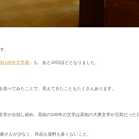
す。
知100年文学展
」も、あと10日ほどとなりました。
学を並べてみたことで、見えてきたこともたくさんあります。
衆文学が台頭し始め、高知の100年の文学は高知の大衆文学が元気だった1
家さんが少なく、作品も資料も多くないこと。