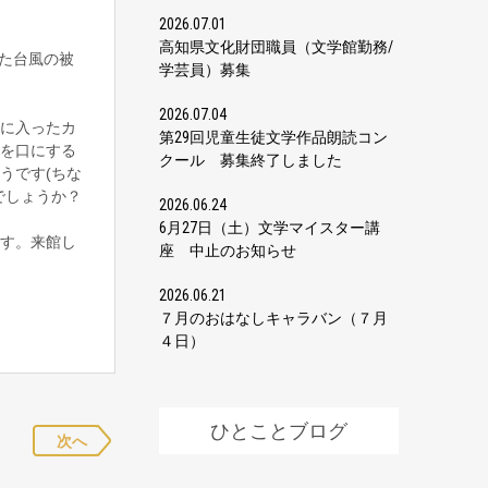
2026.07.01
高知県文化財団職員（文学館勤務/
た台風の被
学芸員）募集
2026.07.04
に入ったカ
第29回児童生徒文学作品朗読コン
を口にする
クール 募集終了しました
うです(ちな
でしょうか？
2026.06.24
6月27日（土）文学マイスター講
す。来館し
座 中止のお知らせ
2026.06.21
７月のおはなしキャラバン（７月
４日）
ひとことブログ
次へ