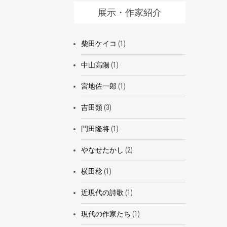
展示・作家紹介
柴田ケイコ
(1)
中山高陽
(1)
宮地佐一郎
(1)
吉田類
(3)
門田隆将
(1)
やなせたかし
(2)
横田稔
(1)
近現代の詩歌
(1)
現代の作家たち
(1)