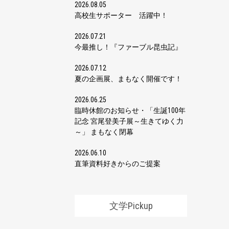
2026.08.05
高校生サポーター 活躍中！
2026.07.21
今最推し！『ファーブル昆虫記』
2026.07.12
夏の企画展、まもなく開催です！
2026.06.25
臨時休館のお知らせ・「生誕100年
記念 宮尾登美子展～生きてゆく力
～」 まもなく閉幕
2026.06.10
直筆資料好きからのご提案
文学Pickup