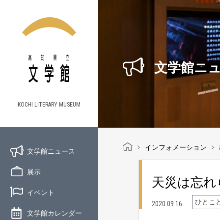
文学館ニ
KOCHI LITERARY MUSEUM
インフォメーション
文学館ニュース
展示
天災は忘れ
イベント
ひとこ
2020.09.16
文学館カレンダー