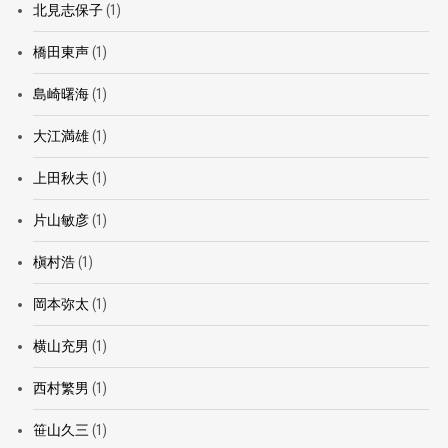
北見志保子
(1)
橋田東声
(1)
島崎曙海
(1)
大江満雄
(1)
上田秋夫
(1)
片山敏彦
(1)
槇村浩
(1)
岡本弥太
(1)
横山充男
(1)
西村繁男
(1)
笹山久三
(1)