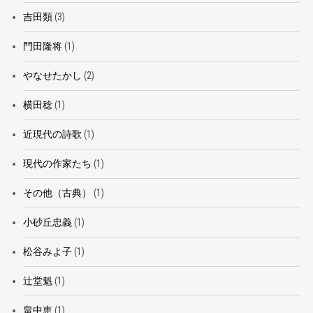
吉田類
(3)
門田隆将
(1)
やなせたかし
(2)
横田稔
(1)
近現代の詩歌
(1)
現代の作家たち
(1)
その他（古典）
(1)
小砂丘忠義
(1)
松谷みよ子
(1)
辻堂魁
(1)
畠中恵
(1)