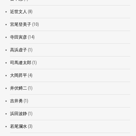
近世文人
(8)
宮尾登美子
(10)
寺田寅彦
(14)
高浜虚子
(1)
司馬遼太郎
(1)
大岡昇平
(4)
井伏鱒二
(1)
吉井勇
(1)
浜田波静
(1)
若尾瀾水
(3)