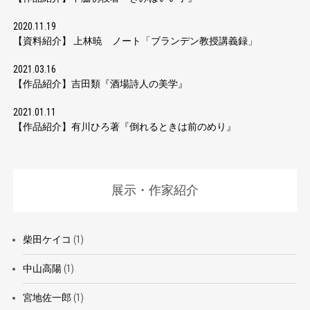
2020.11.19
【資料紹介】 上林暁 ノート「ブランデン教授講義録」
2021.03.16
【作品紹介】吉田類『酒場詩人の美学』
2021.01.11
【作品紹介】有川ひろ著『倒れるときは前のめり』
展示・作家紹介
柴田ケイコ
(1)
中山高陽
(1)
宮地佐一郎
(1)