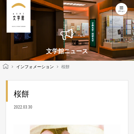
KOCHI LITERARY MUSEUM
文学館ニュース
インフォメーション
桜餅
桜餅
2022.03.30