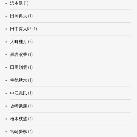
浜本浩
(1)
田岡典夫
(1)
田中貢太郎
(1)
大町桂月
(2)
黒岩涙香
(1)
田岡嶺雲
(1)
幸徳秋水
(1)
中江兆民
(1)
坂崎紫瀾
(2)
植木枝盛
(4)
宮崎夢柳
(4)