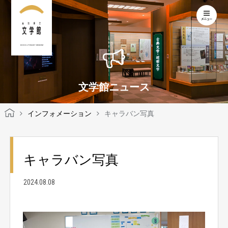
KOCHI LITERARY MUSEUM
文学館ニュース
インフォメーション
キャラバン写真
キャラバン写真
2024.08.08