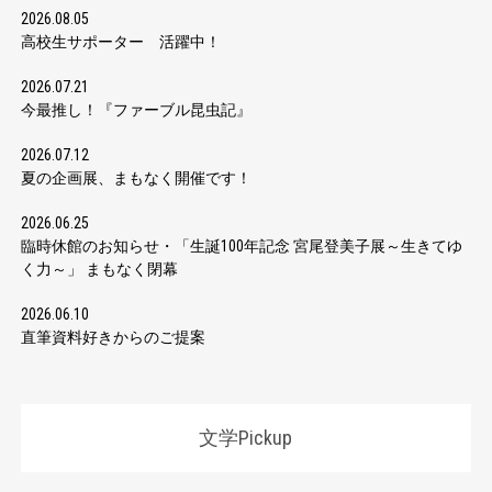
2026.08.05
高校生サポーター 活躍中！
2026.07.21
今最推し！『ファーブル昆虫記』
2026.07.12
夏の企画展、まもなく開催です！
2026.06.25
臨時休館のお知らせ・「生誕100年記念 宮尾登美子展～生きてゆ
く力～」 まもなく閉幕
2026.06.10
直筆資料好きからのご提案
文学Pickup