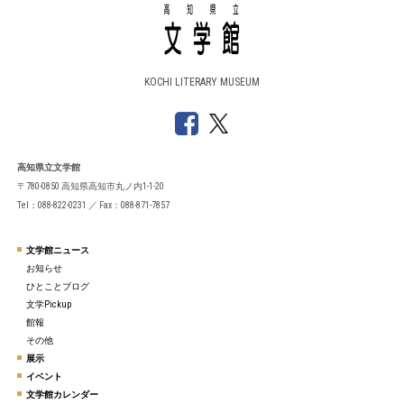
KOCHI LITERARY MUSEUM
高知県立文学館
〒780-0850 高知県高知市丸ノ内1-1-20
Tel：088-822-0231 ／ Fax：088-871-7857
文学館ニュース
お知らせ
ひとことブログ
文学Pickup
館報
その他
展示
イベント
文学館カレンダー