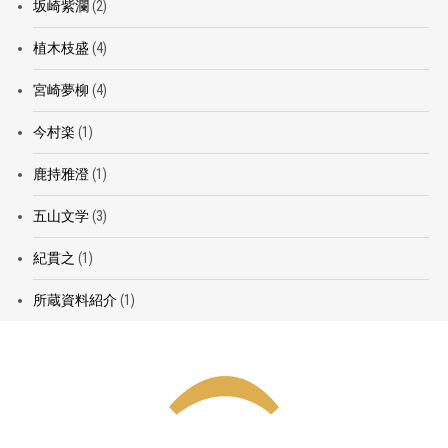
坂崎紫瀾
(2)
植木枝盛
(4)
宮崎夢柳
(4)
今村楽
(1)
鹿持雅澄
(1)
五山文学
(3)
紀貫之
(1)
所蔵資料紹介
(1)