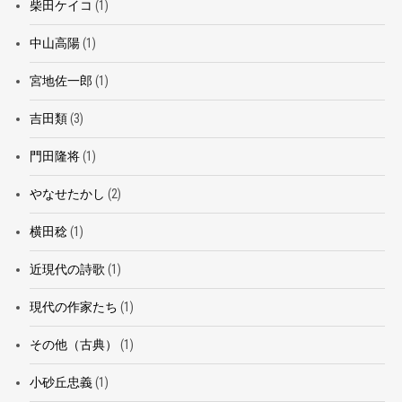
柴田ケイコ
(1)
中山高陽
(1)
宮地佐一郎
(1)
吉田類
(3)
門田隆将
(1)
やなせたかし
(2)
横田稔
(1)
近現代の詩歌
(1)
現代の作家たち
(1)
その他（古典）
(1)
小砂丘忠義
(1)