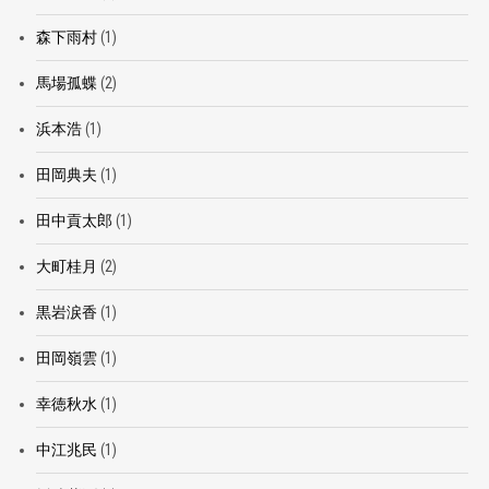
森下雨村
(1)
馬場孤蝶
(2)
浜本浩
(1)
田岡典夫
(1)
田中貢太郎
(1)
大町桂月
(2)
黒岩涙香
(1)
田岡嶺雲
(1)
幸徳秋水
(1)
中江兆民
(1)