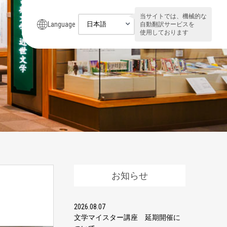
当サイトでは、機械的な
Language
自動翻訳サービスを
使用しております
お知らせ
2026.08.07
文学マイスター講座 延期開催に