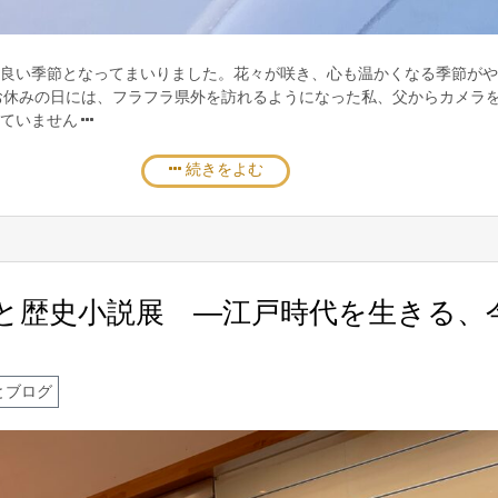
良い季節となってまいりました。花々が咲き、心も温かくなる季節がや
お休みの日には、フラフラ県外を訪れるようになった私、父からカメラ
せていません
続きをよむ
と歴史小説展 ―江戸時代を生きる、
とブログ