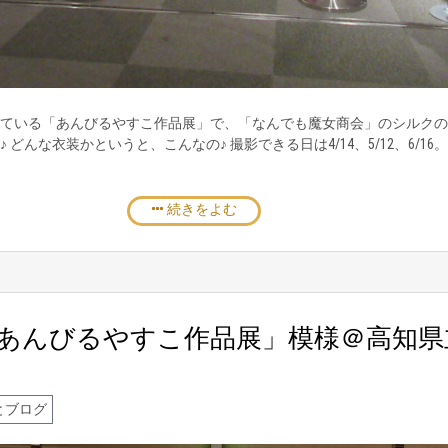
ている「あんびるやすこ作品展」で、「なんでも魔女商会」のシルクの
 どんな衣装かというと、こんなの♪ 撮影できる日は4/14、5/12、6/16
続きをよむ
あんびるやすこ作品展」模様＠高知県
とブログ