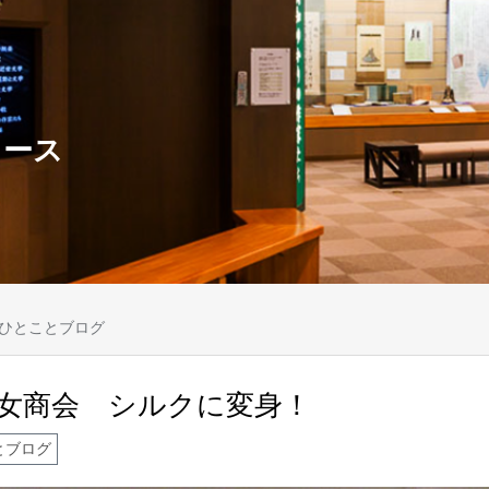
ュース
ひとことブログ
女商会 シルクに変身！
とブログ