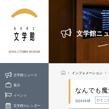
文学館ニ
KOCHI LITERARY MUSEUM
インフォメーション
文学館ニュース
展示
なんでも魔
イベント
ひとこ
2024.04.08
文学館カレンダー