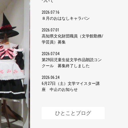
ついて
2026.07.16
８月のおはなしキャラバン
2026.07.01
高知県文化財団職員（文学館勤務/
学芸員）募集
2026.07.04
第29回児童生徒文学作品朗読コン
クール 募集終了しました
2026.06.24
6月27日（土）文学マイスター講
座 中止のお知らせ
ひとことブログ