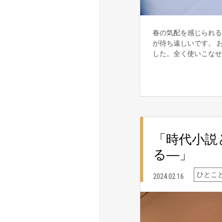
春の気配を感じられる
が待ち遠しいです。 
した。全く使いこな
「時代小説
る―」
ひとこ
2024.02.16