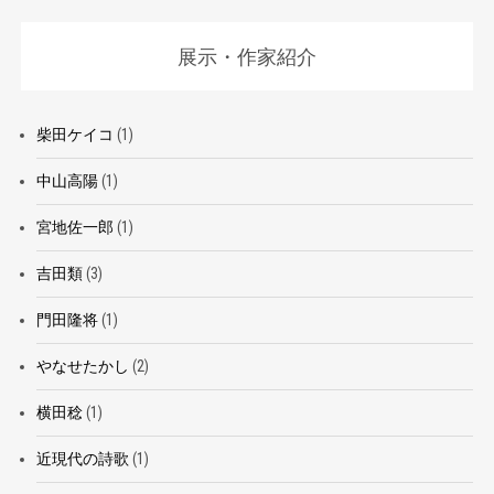
展示・作家紹介
柴田ケイコ
(1)
中山高陽
(1)
宮地佐一郎
(1)
吉田類
(3)
門田隆将
(1)
やなせたかし
(2)
横田稔
(1)
近現代の詩歌
(1)