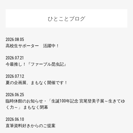
ひとことブログ
2026.08.05
高校生サポーター 活躍中！
2026.07.21
今最推し！『ファーブル昆虫記』
2026.07.12
夏の企画展、まもなく開催です！
2026.06.25
臨時休館のお知らせ・「生誕100年記念 宮尾登美子展～生きてゆ
く力～」 まもなく閉幕
2026.06.10
直筆資料好きからのご提案