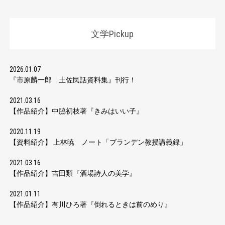
文学Pickup
2026.01.07
『市原麟一郎 土佐民話資料集』刊行！
2021.03.16
【作品紹介】中脇初枝著『きみはいい子』
2020.11.19
【資料紹介】 上林暁 ノート「ブランデン教授講義録」
2021.03.16
【作品紹介】吉田類『酒場詩人の美学』
2021.01.11
【作品紹介】有川ひろ著『倒れるときは前のめり』