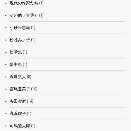
現代の作家たち
(1)
その他（古典）
(1)
小砂丘忠義
(1)
松谷みよ子
(1)
辻堂魁
(1)
畠中恵
(1)
近世文人
(8)
宮尾登美子
(10)
寺田寅彦
(14)
高浜虚子
(1)
司馬遼太郎
(1)