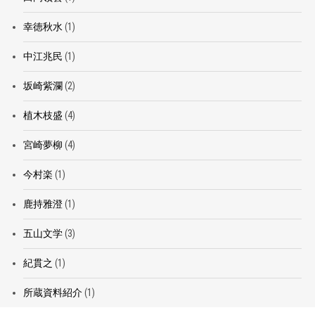
幸徳秋水
(1)
中江兆民
(1)
坂崎紫瀾
(2)
植木枝盛
(4)
宮崎夢柳
(4)
今村楽
(1)
鹿持雅澄
(1)
五山文学
(3)
紀貫之
(1)
所蔵資料紹介
(1)