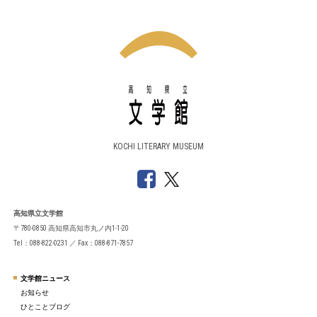
KOCHI LITERARY MUSEUM
高知県立文学館
〒780-0850 高知県高知市丸ノ内1-1-20
Tel：088-822-0231 ／ Fax：088-871-7857
文学館ニュース
お知らせ
ひとことブログ