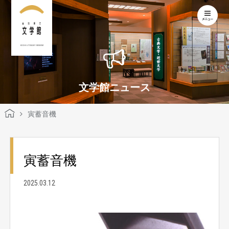
KOCHI LITERARY MUSEUM
文学館ニュース
寅蓄音機
寅蓄音機
2025.03.12