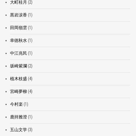
大町桂月
(2)
黒岩涙香
(1)
田岡嶺雲
(1)
幸徳秋水
(1)
中江兆民
(1)
坂崎紫瀾
(2)
植木枝盛
(4)
宮崎夢柳
(4)
今村楽
(1)
鹿持雅澄
(1)
五山文学
(3)