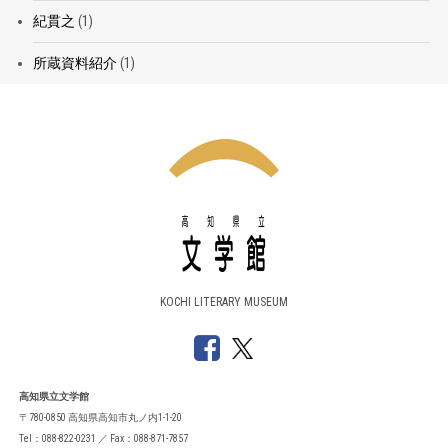
紀貫之
(1)
所蔵資料紹介
(1)
KOCHI LITERARY MUSEUM
高知県立文学館
〒780-0850 高知県高知市丸ノ内1-1-20
Tel：088-822-0231 ／ Fax：088-871-7857