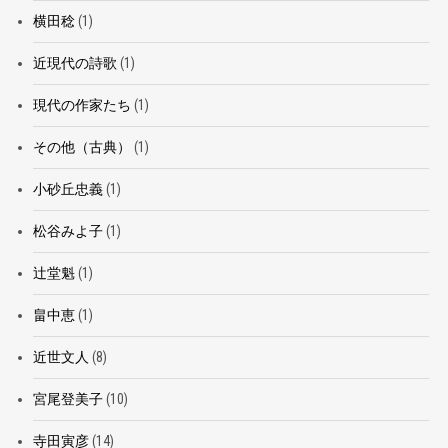
横田稔
(1)
近現代の詩歌
(1)
現代の作家たち
(1)
その他（古典）
(1)
小砂丘忠義
(1)
松谷みよ子
(1)
辻堂魁
(1)
畠中恵
(1)
近世文人
(8)
宮尾登美子
(10)
寺田寅彦
(14)