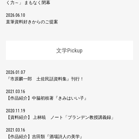
く力～」 まもなく閉幕
2026.06.10
直筆資料好きからのご提案
文学Pickup
2026.01.07
『市原麟一郎 土佐民話資料集』刊行！
2021.03.16
【作品紹介】中脇初枝著『きみはいい子』
2020.11.19
【資料紹介】 上林暁 ノート「ブランデン教授講義録」
2021.03.16
【作品紹介】吉田類『酒場詩人の美学』