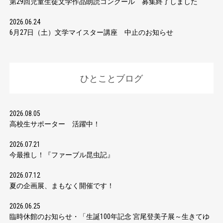
第29回児童生徒文学作品朗読コンクール 募集終了しました
2026.06.24
6月27日（土）文学マイスター講座 中止のお知らせ
ひとことブログ
2026.08.05
高校生サポーター 活躍中！
2026.07.21
今最推し！『ファーブル昆虫記』
2026.07.12
夏の企画展、まもなく開催です！
2026.06.25
臨時休館のお知らせ・「生誕100年記念 宮尾登美子展～生きてゆ