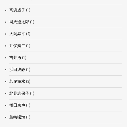
高浜虚子
(1)
司馬遼太郎
(1)
大岡昇平
(4)
井伏鱒二
(1)
吉井勇
(1)
浜田波静
(1)
若尾瀾水
(3)
北見志保子
(1)
橋田東声
(1)
島崎曙海
(1)