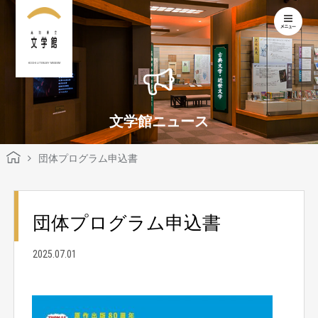
KOCHI LITERARY MUSEUM
文学館ニュース
団体プログラム申込書
団体プログラム申込書
2025.07.01