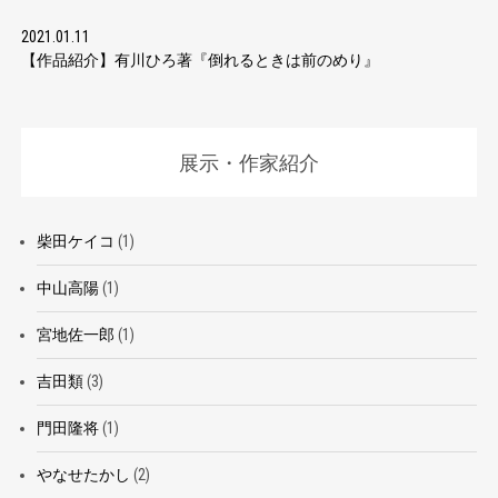
2021.01.11
【作品紹介】有川ひろ著『倒れるときは前のめり』
展示・作家紹介
柴田ケイコ
(1)
中山高陽
(1)
宮地佐一郎
(1)
吉田類
(3)
門田隆将
(1)
やなせたかし
(2)