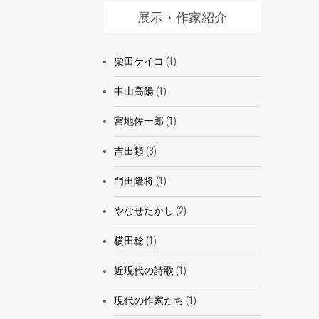
展示・作家紹介
柴田ケイコ
(1)
中山高陽
(1)
宮地佐一郎
(1)
吉田類
(3)
門田隆将
(1)
やなせたかし
(2)
横田稔
(1)
近現代の詩歌
(1)
現代の作家たち
(1)