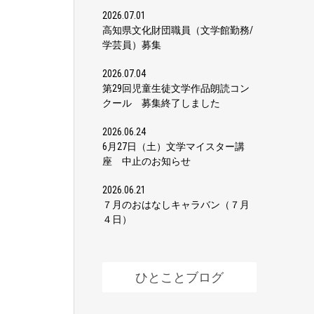
2026.07.01
高知県文化財団職員（文学館勤務/
学芸員）募集
2026.07.04
第29回児童生徒文学作品朗読コン
クール 募集終了しました
2026.06.24
6月27日（土）文学マイスター講
座 中止のお知らせ
2026.06.21
７月のおはなしキャラバン（７月
４日）
ひとことブログ