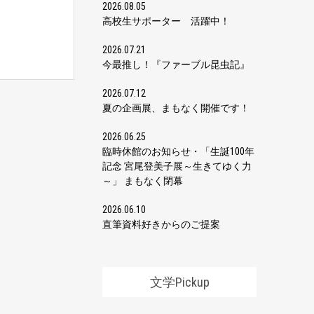
2026.08.05
高校生サポーター 活躍中！
2026.07.21
今最推し！『ファーブル昆虫記』
2026.07.12
夏の企画展、まもなく開催です！
2026.06.25
臨時休館のお知らせ・「生誕100年
記念 宮尾登美子展～生きてゆく力
～」 まもなく閉幕
2026.06.10
直筆資料好きからのご提案
文学Pickup