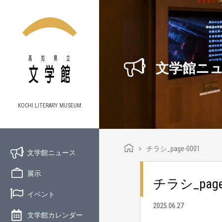
文学館ニ
KOCHI LITERARY MUSEUM
チラシ_page-0001
文学館ニュース
展示
チラシ_page
イベント
2025.06.27
文学館カレンダー