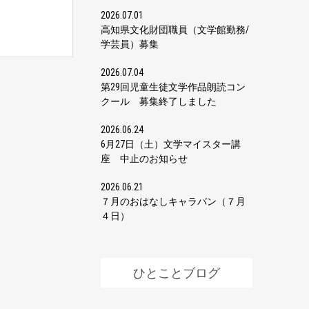
2026.07.01
高知県文化財団職員（文学館勤務/
学芸員）募集
2026.07.04
第29回児童生徒文学作品朗読コン
クール 募集終了しました
2026.06.24
6月27日（土）文学マイスター講
座 中止のお知らせ
2026.06.21
７月のおはなしキャラバン（７月
４日）
ひとことブログ