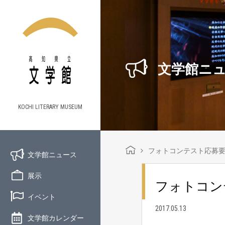
文学館ニ
KOCHI LITERARY MUSEUM
フォトコンテスト応募要
文学館ニュース
展示
フォトコン
イベント
2017.05.13
文学館カレンダー