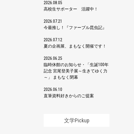
2026.08.05
高校生サポーター 活躍中！
2026.07.21
今最推し！『ファーブル昆虫記』
2026.07.12
夏の企画展、まもなく開催です！
2026.06.25
臨時休館のお知らせ・「生誕100年
記念 宮尾登美子展～生きてゆく力
～」 まもなく閉幕
2026.06.10
直筆資料好きからのご提案
文学Pickup