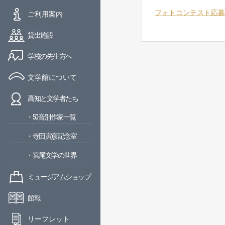
フォトコンテスト応募
ご利用案内
貸出施設
学校の先生方へ
文学館について
高知と文学者たち
・50音別作家一覧
・寺田寅彦記念室
・宮尾文学の世界
ミュージアムショップ
館報
リーフレット