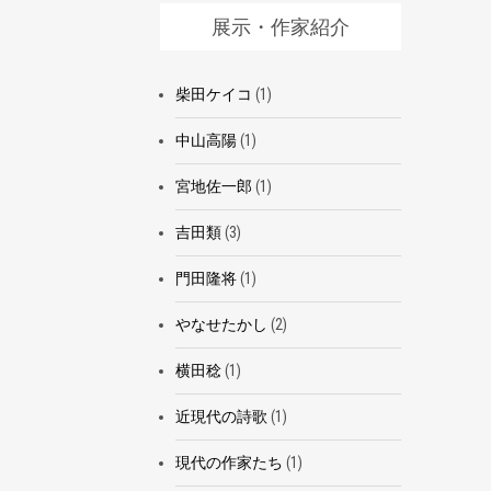
展示・作家紹介
柴田ケイコ
(1)
中山高陽
(1)
宮地佐一郎
(1)
吉田類
(3)
門田隆将
(1)
やなせたかし
(2)
横田稔
(1)
近現代の詩歌
(1)
現代の作家たち
(1)