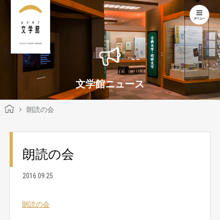
KOCHI LITERARY MUSEUM
文学館ニュース
朗読の会
朗読の会
2016.09.25
朗読の会