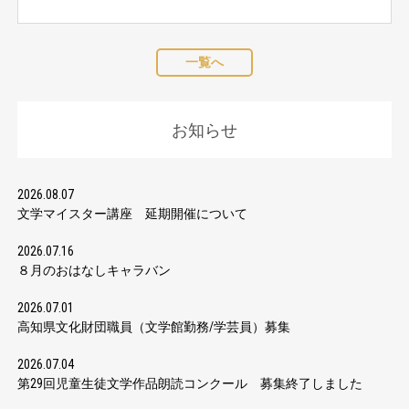
一覧へ
お知らせ
2026.08.07
文学マイスター講座 延期開催について
2026.07.16
８月のおはなしキャラバン
2026.07.01
高知県文化財団職員（文学館勤務/学芸員）募集
2026.07.04
第29回児童生徒文学作品朗読コンクール 募集終了しました