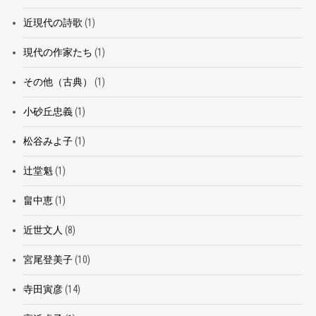
近現代の詩歌
(1)
現代の作家たち
(1)
その他（古典）
(1)
小砂丘忠義
(1)
松谷みよ子
(1)
辻堂魁
(1)
畠中恵
(1)
近世文人
(8)
宮尾登美子
(10)
寺田寅彦
(14)