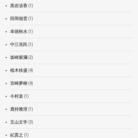
黒岩涙香
(1)
田岡嶺雲
(1)
幸徳秋水
(1)
中江兆民
(1)
坂崎紫瀾
(2)
植木枝盛
(4)
宮崎夢柳
(4)
今村楽
(1)
鹿持雅澄
(1)
五山文学
(3)
紀貫之
(1)