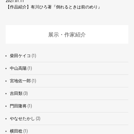
2021.01.11
【作品紹介】有川ひろ著『倒れるときは前のめり』
展示・作家紹介
柴田ケイコ
(1)
中山高陽
(1)
宮地佐一郎
(1)
吉田類
(3)
門田隆将
(1)
やなせたかし
(2)
横田稔
(1)