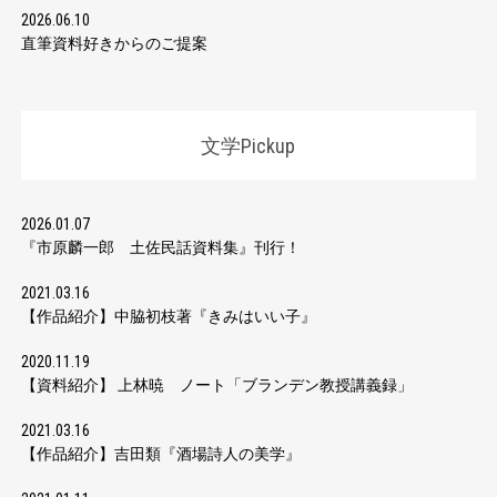
2026.06.10
直筆資料好きからのご提案
文学Pickup
2026.01.07
『市原麟一郎 土佐民話資料集』刊行！
2021.03.16
【作品紹介】中脇初枝著『きみはいい子』
2020.11.19
【資料紹介】 上林暁 ノート「ブランデン教授講義録」
2021.03.16
【作品紹介】吉田類『酒場詩人の美学』