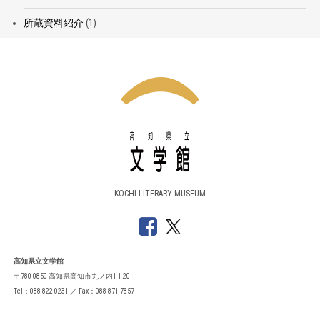
所蔵資料紹介
(1)
KOCHI LITERARY MUSEUM
高知県立文学館
〒780-0850 高知県高知市丸ノ内1-1-20
Tel：088-822-0231 ／ Fax：088-871-7857