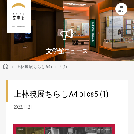
KOCHI LITERARY MUSEUM
文学館ニュース
上林暁展ちらしA4 ol cs5 (1)
上林暁展ちらしA4 ol cs5 (1)
2022.11.21