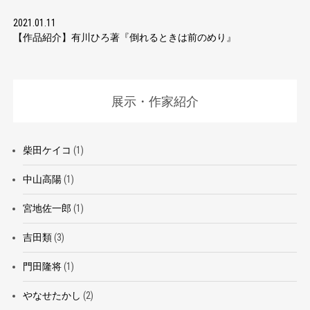
2021.01.11
【作品紹介】有川ひろ著『倒れるときは前のめり』
展示・作家紹介
柴田ケイコ
(1)
中山高陽
(1)
宮地佐一郎
(1)
吉田類
(3)
門田隆将
(1)
やなせたかし
(2)