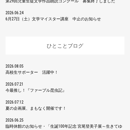
第29回児童生徒文学作品朗読コンクール 募集終了しました
2026.06.24
6月27日（土）文学マイスター講座 中止のお知らせ
ひとことブログ
2026.08.05
高校生サポーター 活躍中！
2026.07.21
今最推し！『ファーブル昆虫記』
2026.07.12
夏の企画展、まもなく開催です！
2026.06.25
臨時休館のお知らせ・「生誕100年記念 宮尾登美子展～生きてゆ