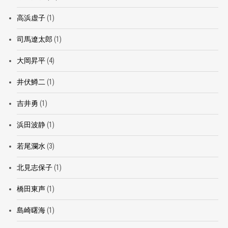
高浜虚子
(1)
司馬遼太郎
(1)
大岡昇平
(4)
井伏鱒二
(1)
吉井勇
(1)
浜田波静
(1)
若尾瀾水
(3)
北見志保子
(1)
橋田東声
(1)
島崎曙海
(1)