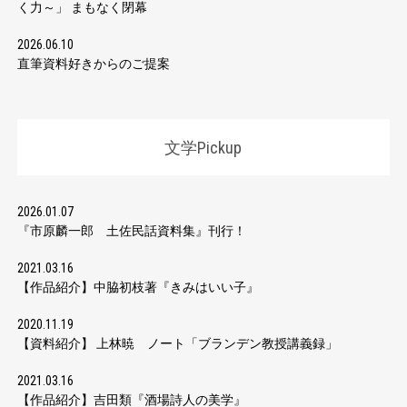
く力～」 まもなく閉幕
2026.06.10
直筆資料好きからのご提案
文学Pickup
2026.01.07
『市原麟一郎 土佐民話資料集』刊行！
2021.03.16
【作品紹介】中脇初枝著『きみはいい子』
2020.11.19
【資料紹介】 上林暁 ノート「ブランデン教授講義録」
2021.03.16
【作品紹介】吉田類『酒場詩人の美学』