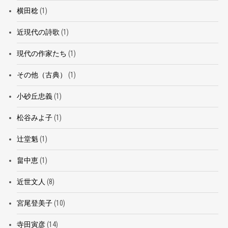
横田稔
(1)
近現代の詩歌
(1)
現代の作家たち
(1)
その他（古典）
(1)
小砂丘忠義
(1)
松谷みよ子
(1)
辻堂魁
(1)
畠中恵
(1)
近世文人
(8)
宮尾登美子
(10)
寺田寅彦
(14)