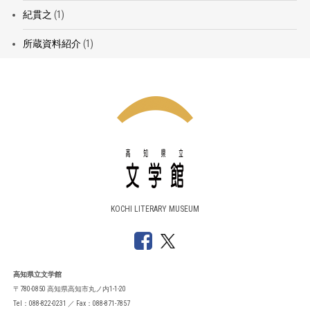
紀貫之
(1)
所蔵資料紹介
(1)
KOCHI LITERARY MUSEUM
高知県立文学館
〒780-0850 高知県高知市丸ノ内1-1-20
Tel：088-822-0231 ／ Fax：088-871-7857