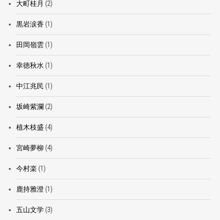
大町桂月
(2)
黒岩涙香
(1)
田岡嶺雲
(1)
幸徳秋水
(1)
中江兆民
(1)
坂崎紫瀾
(2)
植木枝盛
(4)
宮崎夢柳
(4)
今村楽
(1)
鹿持雅澄
(1)
五山文学
(3)