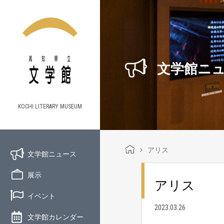
文学館ニ
KOCHI LITERARY MUSEUM
アリス
文学館ニュース
展示
アリス
イベント
2023.03.26
文学館カレンダー