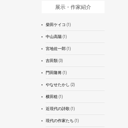
展示・作家紹介
柴田ケイコ
(1)
中山高陽
(1)
宮地佐一郎
(1)
吉田類
(3)
門田隆将
(1)
やなせたかし
(2)
横田稔
(1)
近現代の詩歌
(1)
現代の作家たち
(1)