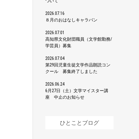
ついて
2026.07.16
８月のおはなしキャラバン
2026.07.01
高知県文化財団職員（文学館勤務/
学芸員）募集
2026.07.04
第29回児童生徒文学作品朗読コン
クール 募集終了しました
2026.06.24
6月27日（土）文学マイスター講
座 中止のお知らせ
ひとことブログ