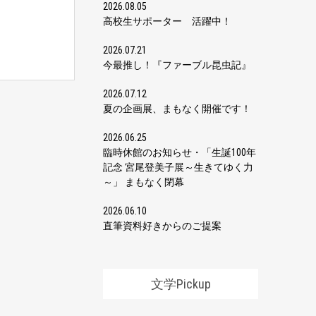
2026.08.05
高校生サポーター 活躍中！
2026.07.21
今最推し！『ファーブル昆虫記』
2026.07.12
夏の企画展、まもなく開催です！
2026.06.25
臨時休館のお知らせ・「生誕100年
記念 宮尾登美子展～生きてゆく力
～」 まもなく閉幕
2026.06.10
直筆資料好きからのご提案
文学Pickup