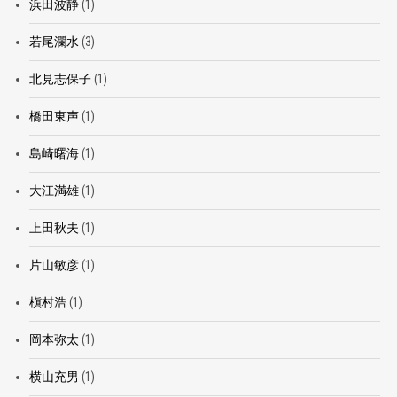
浜田波静
(1)
若尾瀾水
(3)
北見志保子
(1)
橋田東声
(1)
島崎曙海
(1)
大江満雄
(1)
上田秋夫
(1)
片山敏彦
(1)
槇村浩
(1)
岡本弥太
(1)
横山充男
(1)