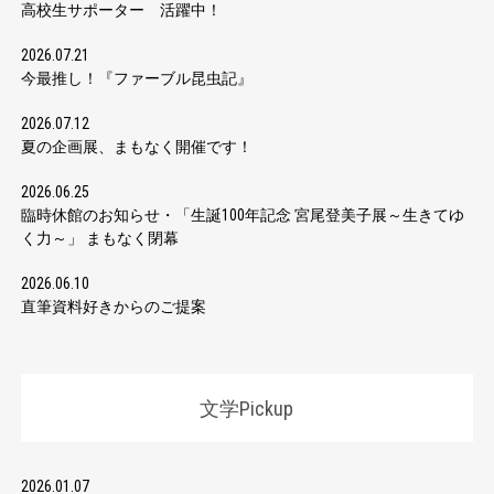
高校生サポーター 活躍中！
2026.07.21
今最推し！『ファーブル昆虫記』
2026.07.12
夏の企画展、まもなく開催です！
2026.06.25
臨時休館のお知らせ・「生誕100年記念 宮尾登美子展～生きてゆ
く力～」 まもなく閉幕
2026.06.10
直筆資料好きからのご提案
文学Pickup
2026.01.07