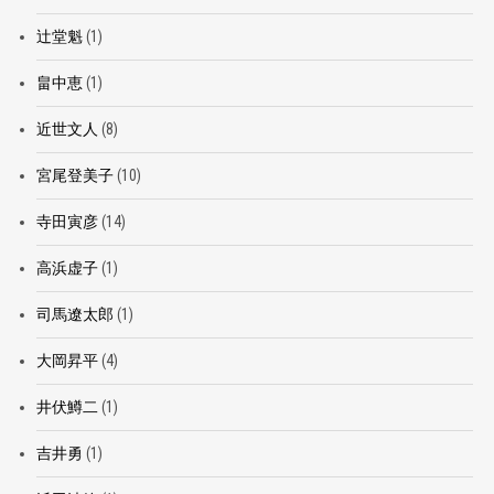
辻堂魁
(1)
畠中恵
(1)
近世文人
(8)
宮尾登美子
(10)
寺田寅彦
(14)
高浜虚子
(1)
司馬遼太郎
(1)
大岡昇平
(4)
井伏鱒二
(1)
吉井勇
(1)