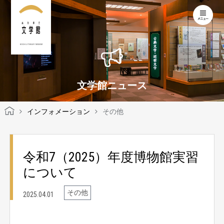
KOCHI LITERARY MUSEUM
文学館ニュース
インフォメーション
その他
令和7（2025）年度博物館実習
について
その他
2025.04.01