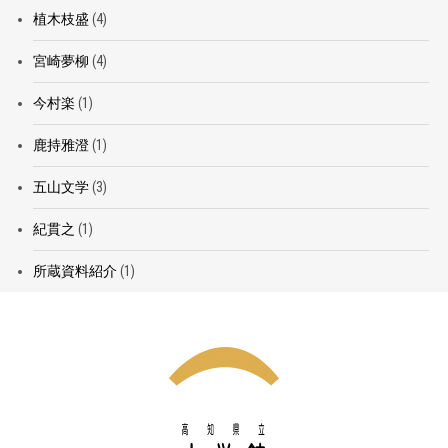
植木枝盛
(4)
宮崎夢柳
(4)
今村楽
(1)
鹿持雅澄
(1)
五山文学
(3)
紀貫之
(1)
所蔵資料紹介
(1)