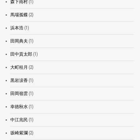
森下雨村
(1)
馬場孤蝶
(2)
浜本浩
(1)
田岡典夫
(1)
田中貢太郎
(1)
大町桂月
(2)
黒岩涙香
(1)
田岡嶺雲
(1)
幸徳秋水
(1)
中江兆民
(1)
坂崎紫瀾
(2)