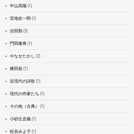
中山高陽
(1)
宮地佐一郎
(1)
吉田類
(3)
門田隆将
(1)
やなせたかし
(2)
横田稔
(1)
近現代の詩歌
(1)
現代の作家たち
(1)
その他（古典）
(1)
小砂丘忠義
(1)
松谷みよ子
(1)