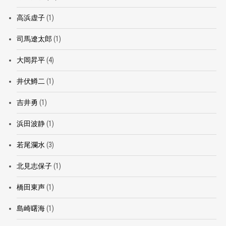
高浜虚子
(1)
司馬遼太郎
(1)
大岡昇平
(4)
井伏鱒二
(1)
吉井勇
(1)
浜田波静
(1)
若尾瀾水
(3)
北見志保子
(1)
橋田東声
(1)
島崎曙海
(1)