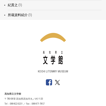
紀貫之
(1)
所蔵資料紹介
(1)
KOCHI LITERARY MUSEUM
高知県立文学館
〒780-0850 高知県高知市丸ノ内1-1-20
Tel：088-822-0231 ／ Fax：088-871-7857