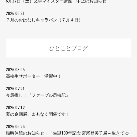
6月27日（土）文学マイスター講座 中止のお知らせ
2026.06.21
７月のおはなしキャラバン（７月４日）
ひとことブログ
2026.08.05
高校生サポーター 活躍中！
2026.07.21
今最推し！『ファーブル昆虫記』
2026.07.12
夏の企画展、まもなく開催です！
2026.06.25
臨時休館のお知らせ・「生誕100年記念 宮尾登美子展～生きてゆ