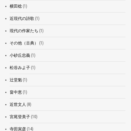
横田稔
(1)
近現代の詩歌
(1)
現代の作家たち
(1)
その他（古典）
(1)
小砂丘忠義
(1)
松谷みよ子
(1)
辻堂魁
(1)
畠中恵
(1)
近世文人
(8)
宮尾登美子
(10)
寺田寅彦
(14)