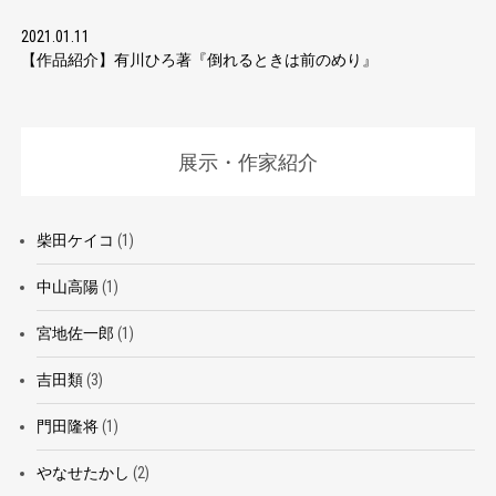
2021.01.11
【作品紹介】有川ひろ著『倒れるときは前のめり』
展示・作家紹介
柴田ケイコ
(1)
中山高陽
(1)
宮地佐一郎
(1)
吉田類
(3)
門田隆将
(1)
やなせたかし
(2)