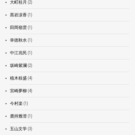
大町桂月
(2)
黒岩涙香
(1)
田岡嶺雲
(1)
幸徳秋水
(1)
中江兆民
(1)
坂崎紫瀾
(2)
植木枝盛
(4)
宮崎夢柳
(4)
今村楽
(1)
鹿持雅澄
(1)
五山文学
(3)