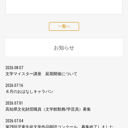
一覧へ
お知らせ
2026.08.07
文学マイスター講座 延期開催について
2026.07.16
８月のおはなしキャラバン
2026.07.01
高知県文化財団職員（文学館勤務/学芸員）募集
2026.07.04
第29回児童生徒文学作品朗読コンクール 募集終了しました