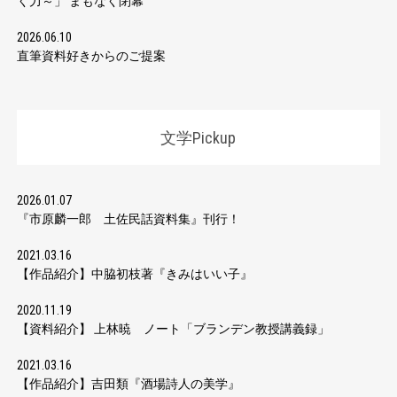
く力～」 まもなく閉幕
2026.06.10
直筆資料好きからのご提案
文学Pickup
2026.01.07
『市原麟一郎 土佐民話資料集』刊行！
2021.03.16
【作品紹介】中脇初枝著『きみはいい子』
2020.11.19
【資料紹介】 上林暁 ノート「ブランデン教授講義録」
2021.03.16
【作品紹介】吉田類『酒場詩人の美学』