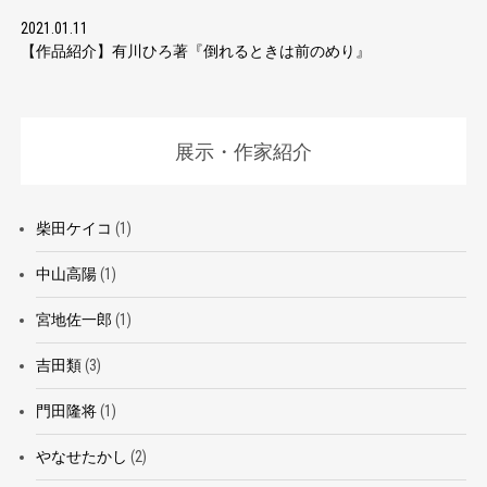
2021.01.11
【作品紹介】有川ひろ著『倒れるときは前のめり』
展示・作家紹介
柴田ケイコ
(1)
中山高陽
(1)
宮地佐一郎
(1)
吉田類
(3)
門田隆将
(1)
やなせたかし
(2)