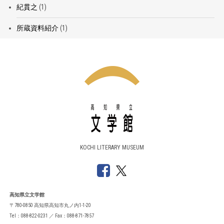
紀貫之
(1)
所蔵資料紹介
(1)
KOCHI LITERARY MUSEUM
高知県立文学館
〒780-0850 高知県高知市丸ノ内1-1-20
Tel：088-822-0231 ／ Fax：088-871-7857