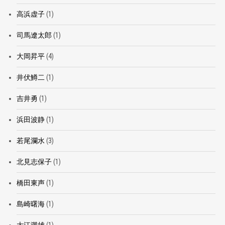
高浜虚子
(1)
司馬遼太郎
(1)
大岡昇平
(4)
井伏鱒二
(1)
吉井勇
(1)
浜田波静
(1)
若尾瀾水
(3)
北見志保子
(1)
橋田東声
(1)
島崎曙海
(1)