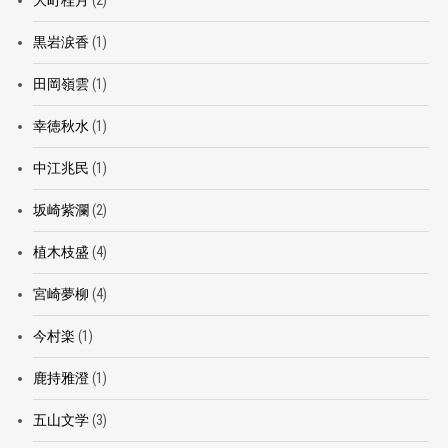
大町桂月
(2)
黒岩涙香
(1)
田岡嶺雲
(1)
幸徳秋水
(1)
中江兆民
(1)
坂崎紫瀾
(2)
植木枝盛
(4)
宮崎夢柳
(4)
今村楽
(1)
鹿持雅澄
(1)
五山文学
(3)