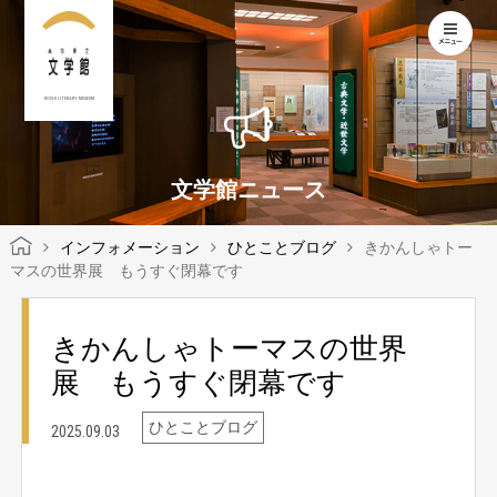
KOCHI LITERARY MUSEUM
文学館ニュース
インフォメーション
ひとことブログ
きかんしゃトー
マスの世界展 もうすぐ閉幕です
きかんしゃトーマスの世界
展 もうすぐ閉幕です
ひとことブログ
2025.09.03