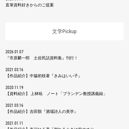
直筆資料好きからのご提案
文学Pickup
2026.01.07
『市原麟一郎 土佐民話資料集』刊行！
2021.03.16
【作品紹介】中脇初枝著『きみはいい子』
2020.11.19
【資料紹介】 上林暁 ノート「ブランデン教授講義録」
2021.03.16
【作品紹介】吉田類『酒場詩人の美学』
2021.01.11