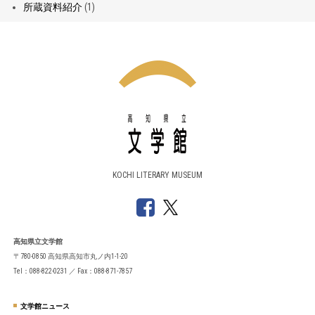
所蔵資料紹介
(1)
KOCHI LITERARY MUSEUM
高知県立文学館
〒780-0850 高知県高知市丸ノ内1-1-20
Tel：088-822-0231 ／ Fax：088-871-7857
文学館ニュース