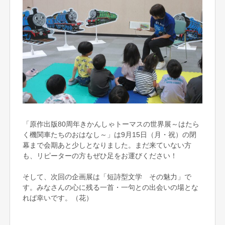
「原作出版80周年きかんしゃトーマスの世界展～はたら
く機関車たちのおはなし～」は9月15日（月・祝）の閉
幕まで会期あと少しとなりました。まだ来ていない方
も、リピーターの方もぜひ足をお運びください！
そして、次回の企画展は「短詩型文学 その魅力」で
す。みなさんの心に残る一首・一句との出会いの場とな
れば幸いです。（花）