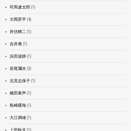
司馬遼太郎
(1)
大岡昇平
(4)
井伏鱒二
(1)
吉井勇
(1)
浜田波静
(1)
若尾瀾水
(3)
北見志保子
(1)
橋田東声
(1)
島崎曙海
(1)
大江満雄
(1)
上田秋夫
(1)