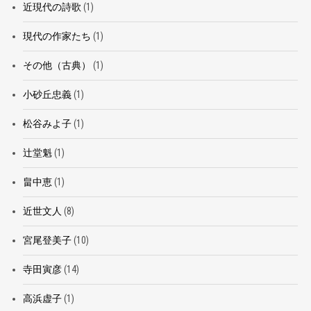
近現代の詩歌
(1)
現代の作家たち
(1)
その他（古典）
(1)
小砂丘忠義
(1)
松谷みよ子
(1)
辻堂魁
(1)
畠中恵
(1)
近世文人
(8)
宮尾登美子
(10)
寺田寅彦
(14)
高浜虚子
(1)