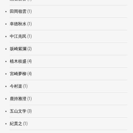
田岡嶺雲
(1)
幸徳秋水
(1)
中江兆民
(1)
坂崎紫瀾
(2)
植木枝盛
(4)
宮崎夢柳
(4)
今村楽
(1)
鹿持雅澄
(1)
五山文学
(3)
紀貫之
(1)