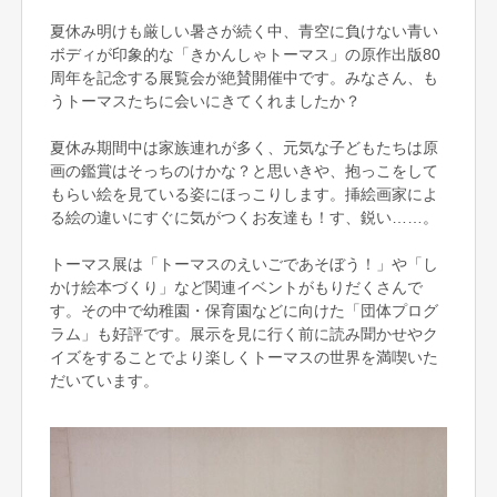
夏休み明けも厳しい暑さが続く中、青空に負けない青い
ボディが印象的な「きかんしゃトーマス」の原作出版80
周年を記念する展覧会が絶賛開催中です。みなさん、も
うトーマスたちに会いにきてくれましたか？
夏休み期間中は家族連れが多く、元気な子どもたちは原
画の鑑賞はそっちのけかな？と思いきや、抱っこをして
もらい絵を見ている姿にほっこりします。挿絵画家によ
る絵の違いにすぐに気がつくお友達も！す、鋭い……。
トーマス展は「トーマスのえいごであそぼう！」や「し
かけ絵本づくり」など関連イベントがもりだくさんで
す。その中で幼稚園・保育園などに向けた「団体プログ
ラム」も好評です。展示を見に行く前に読み聞かせやク
イズをすることでより楽しくトーマスの世界を満喫いた
だいています。