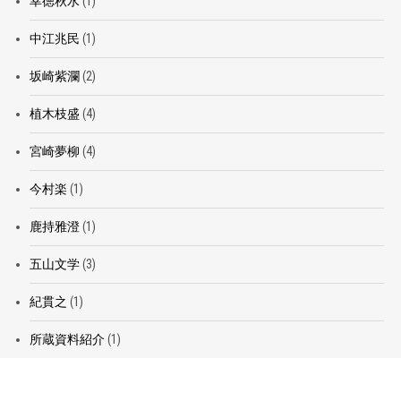
幸徳秋水
(1)
中江兆民
(1)
坂崎紫瀾
(2)
植木枝盛
(4)
宮崎夢柳
(4)
今村楽
(1)
鹿持雅澄
(1)
五山文学
(3)
紀貫之
(1)
所蔵資料紹介
(1)