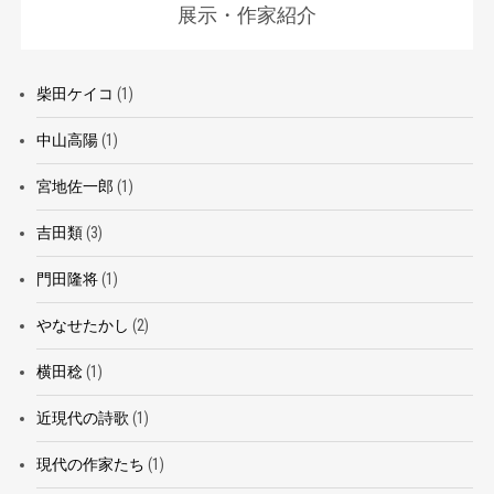
展示・作家紹介
柴田ケイコ
(1)
中山高陽
(1)
宮地佐一郎
(1)
吉田類
(3)
門田隆将
(1)
やなせたかし
(2)
横田稔
(1)
近現代の詩歌
(1)
現代の作家たち
(1)