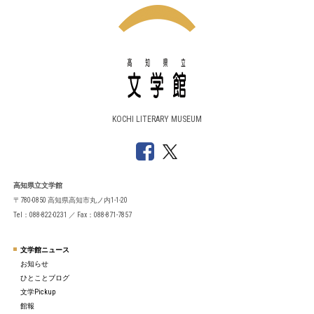
KOCHI LITERARY MUSEUM
高知県立文学館
〒780-0850 高知県高知市丸ノ内1-1-20
Tel：088-822-0231 ／ Fax：088-871-7857
文学館ニュース
お知らせ
ひとことブログ
文学Pickup
館報