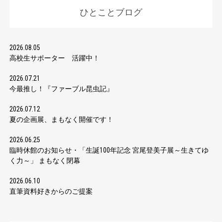
ひとことブログ
2026.08.05
高校生サポーター 活躍中！
2026.07.21
今最推し！『ファーブル昆虫記』
2026.07.12
夏の企画展、まもなく開催です！
2026.06.25
臨時休館のお知らせ・「生誕100年記念 宮尾登美子展～生きてゆ
く力～」 まもなく閉幕
2026.06.10
直筆資料好きからのご提案