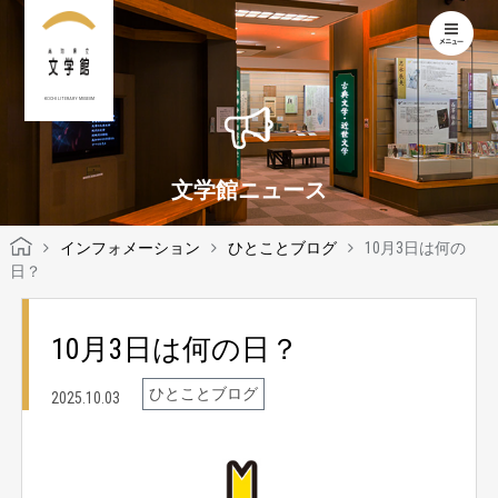
KOCHI LITERARY MUSEUM
文学館ニュース
インフォメーション
ひとことブログ
10月3日は何の
日？
10月3日は何の日？
ひとことブログ
2025.10.03