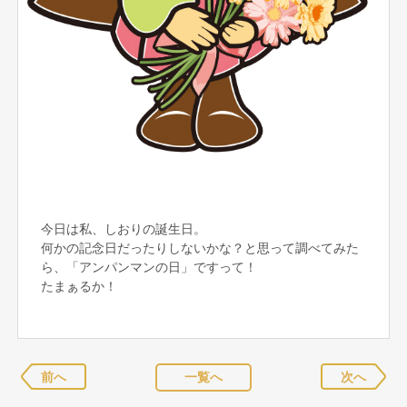
今日は私、しおりの誕生日。
何かの記念日だったりしないかな？と思って調べてみた
ら、「アンパンマンの日」ですって！
たまぁるか！
前へ
一覧へ
次へ