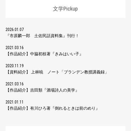
文学Pickup
2026.01.07
『市原麟一郎 土佐民話資料集』刊行！
2021.03.16
【作品紹介】中脇初枝著『きみはいい子』
2020.11.19
【資料紹介】 上林暁 ノート「ブランデン教授講義録」
2021.03.16
【作品紹介】吉田類『酒場詩人の美学』
2021.01.11
【作品紹介】有川ひろ著『倒れるときは前のめり』