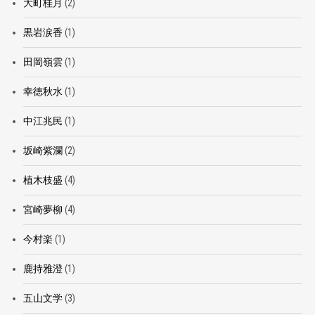
大町桂月
(2)
黒岩涙香
(1)
田岡嶺雲
(1)
幸徳秋水
(1)
中江兆民
(1)
坂崎紫瀾
(2)
植木枝盛
(4)
宮崎夢柳
(4)
今村楽
(1)
鹿持雅澄
(1)
五山文学
(3)