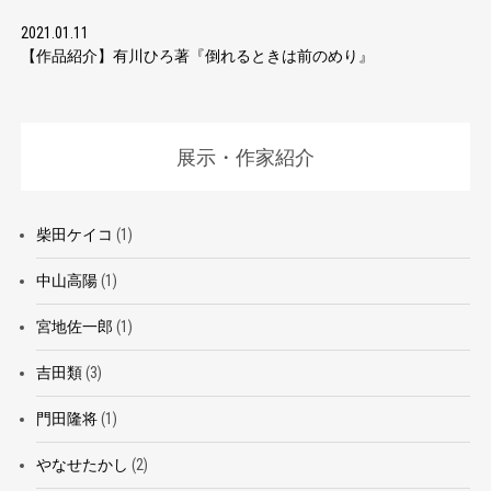
2021.01.11
【作品紹介】有川ひろ著『倒れるときは前のめり』
展示・作家紹介
柴田ケイコ
(1)
中山高陽
(1)
宮地佐一郎
(1)
吉田類
(3)
門田隆将
(1)
やなせたかし
(2)