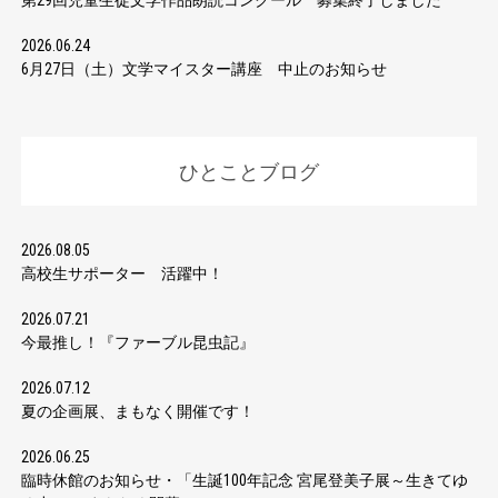
第29回児童生徒文学作品朗読コンクール 募集終了しました
2026.06.24
6月27日（土）文学マイスター講座 中止のお知らせ
ひとことブログ
2026.08.05
高校生サポーター 活躍中！
2026.07.21
今最推し！『ファーブル昆虫記』
2026.07.12
夏の企画展、まもなく開催です！
2026.06.25
臨時休館のお知らせ・「生誕100年記念 宮尾登美子展～生きてゆ