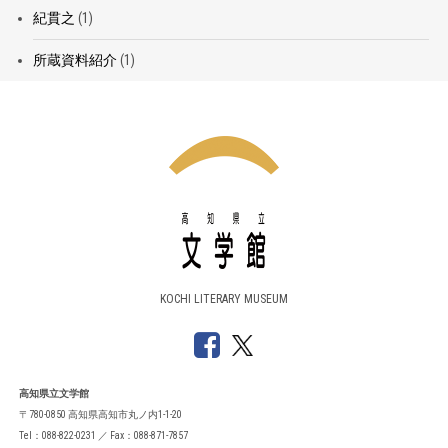
紀貫之
(1)
所蔵資料紹介
(1)
KOCHI LITERARY MUSEUM
高知県立文学館
〒780-0850 高知県高知市丸ノ内1-1-20
Tel：088-822-0231 ／ Fax：088-871-7857