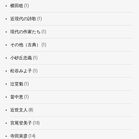
横田稔
(1)
近現代の詩歌
(1)
現代の作家たち
(1)
その他（古典）
(1)
小砂丘忠義
(1)
松谷みよ子
(1)
辻堂魁
(1)
畠中恵
(1)
近世文人
(8)
宮尾登美子
(10)
寺田寅彦
(14)