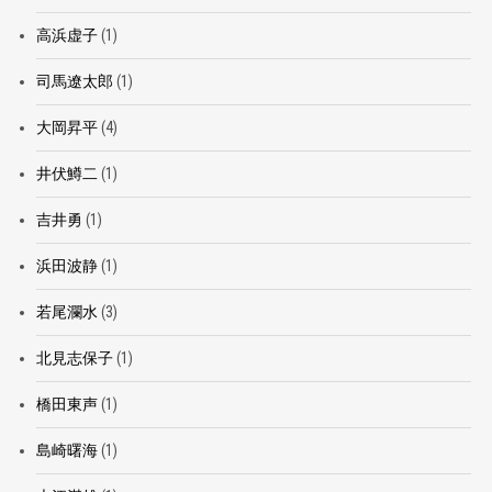
高浜虚子
(1)
司馬遼太郎
(1)
大岡昇平
(4)
井伏鱒二
(1)
吉井勇
(1)
浜田波静
(1)
若尾瀾水
(3)
北見志保子
(1)
橋田東声
(1)
島崎曙海
(1)