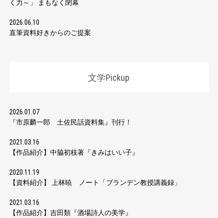
く力～」 まもなく閉幕
2026.06.10
直筆資料好きからのご提案
文学Pickup
2026.01.07
『市原麟一郎 土佐民話資料集』刊行！
2021.03.16
【作品紹介】中脇初枝著『きみはいい子』
2020.11.19
【資料紹介】 上林暁 ノート「ブランデン教授講義録」
2021.03.16
【作品紹介】吉田類『酒場詩人の美学』