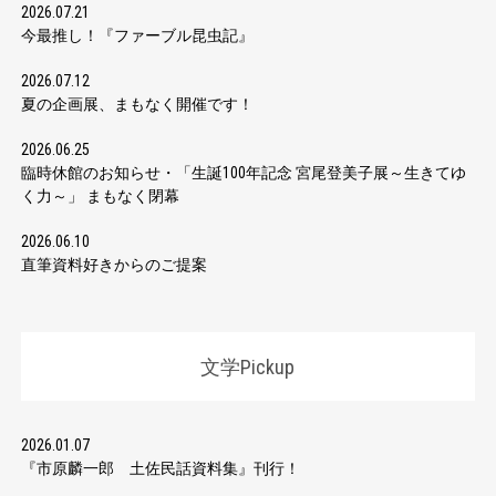
2026.07.21
今最推し！『ファーブル昆虫記』
2026.07.12
夏の企画展、まもなく開催です！
2026.06.25
臨時休館のお知らせ・「生誕100年記念 宮尾登美子展～生きてゆ
く力～」 まもなく閉幕
2026.06.10
直筆資料好きからのご提案
文学Pickup
2026.01.07
『市原麟一郎 土佐民話資料集』刊行！