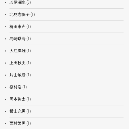
若尾瀾水
(3)
北見志保子
(1)
橋田東声
(1)
島崎曙海
(1)
大江満雄
(1)
上田秋夫
(1)
片山敏彦
(1)
槇村浩
(1)
岡本弥太
(1)
横山充男
(1)
西村繁男
(1)