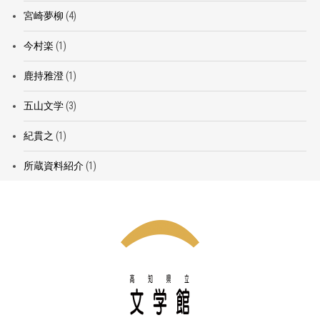
宮崎夢柳
(4)
今村楽
(1)
鹿持雅澄
(1)
五山文学
(3)
紀貫之
(1)
所蔵資料紹介
(1)