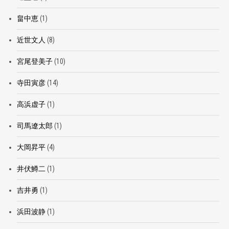
畠中恵
(1)
近世文人
(8)
宮尾登美子
(10)
寺田寅彦
(14)
高浜虚子
(1)
司馬遼太郎
(1)
大岡昇平
(4)
井伏鱒二
(1)
吉井勇
(1)
浜田波静
(1)