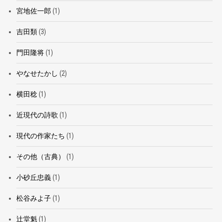
宮地佐一郎
(1)
吉田類
(3)
門田隆将
(1)
やなせたかし
(2)
横田稔
(1)
近現代の詩歌
(1)
現代の作家たち
(1)
その他（古典）
(1)
小砂丘忠義
(1)
松谷みよ子
(1)
辻堂魁
(1)