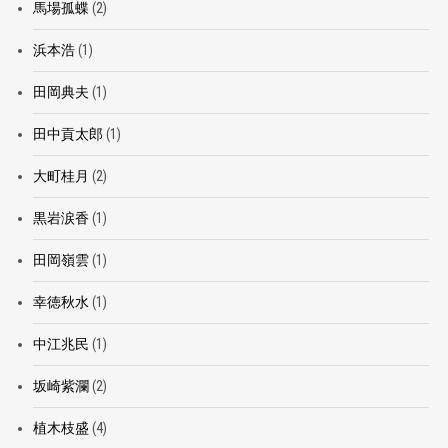
馬場孤蝶
(2)
浜本浩
(1)
田岡典夫
(1)
田中貢太郎
(1)
大町桂月
(2)
黒岩涙香
(1)
田岡嶺雲
(1)
幸徳秋水
(1)
中江兆民
(1)
坂崎紫瀾
(2)
植木枝盛
(4)