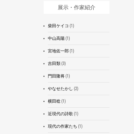
展示・作家紹介
柴田ケイコ
(1)
中山高陽
(1)
宮地佐一郎
(1)
吉田類
(3)
門田隆将
(1)
やなせたかし
(2)
横田稔
(1)
近現代の詩歌
(1)
現代の作家たち
(1)