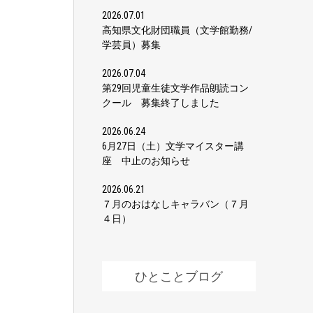
2026.07.01
高知県文化財団職員（文学館勤務/
学芸員）募集
2026.07.04
第29回児童生徒文学作品朗読コン
クール 募集終了しました
2026.06.24
6月27日（土）文学マイスター講
座 中止のお知らせ
2026.06.21
７月のおはなしキャラバン（７月
４日）
ひとことブログ