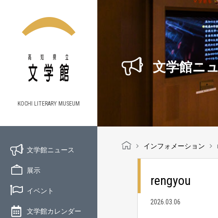
文学館ニ
KOCHI LITERARY MUSEUM
インフォメーション
文学館ニュース
展示
rengyou
イベント
2026.03.06
文学館カレンダー