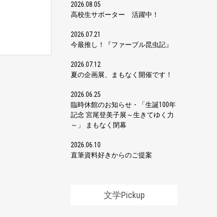
2026.08.05
高校生サポーター 活躍中！
2026.07.21
今最推し！『ファーブル昆虫記』
2026.07.12
夏の企画展、まもなく開催です！
2026.06.25
臨時休館のお知らせ・「生誕100年
記念 宮尾登美子展～生きてゆく力
～」 まもなく閉幕
2026.06.10
直筆資料好きからのご提案
文学Pickup