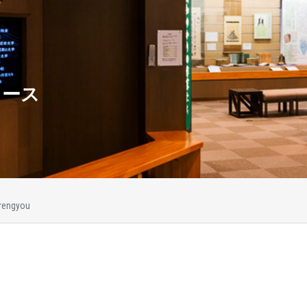
ュース
rengyou