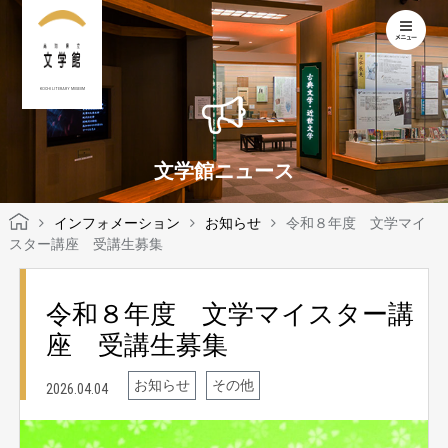
KOCHI LITERARY MUSEUM
文学館ニュース
インフォメーション
お知らせ
令和８年度 文学マイ
スター講座 受講生募集
令和８年度 文学マイスター講
座 受講生募集
お知らせ
その他
2026.04.04