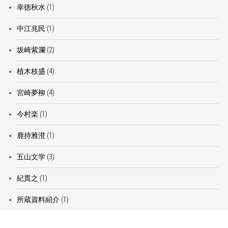
幸徳秋水
(1)
中江兆民
(1)
坂崎紫瀾
(2)
植木枝盛
(4)
宮崎夢柳
(4)
今村楽
(1)
鹿持雅澄
(1)
五山文学
(3)
紀貫之
(1)
所蔵資料紹介
(1)