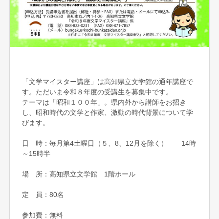
「文学マイスター講座」は高知県立文学館の通年講座で
す。ただいま令和８年度の受講生を募集中です。
テーマは「昭和１００年」。県内外から講師をお招き
し、昭和時代の文学と作家、激動の時代背景について学
びます。
日 時：毎月第4土曜日（５、8、12月を除く） 14時
～15時半
場 所：高知県立文学館 1階ホール
定 員：80名
参加費：無料