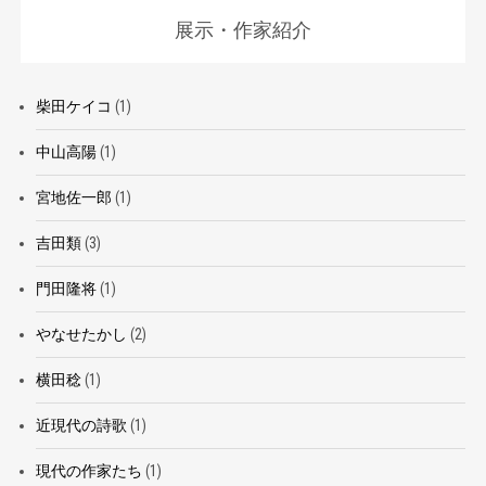
展示・作家紹介
柴田ケイコ
(1)
中山高陽
(1)
宮地佐一郎
(1)
吉田類
(3)
門田隆将
(1)
やなせたかし
(2)
横田稔
(1)
近現代の詩歌
(1)
現代の作家たち
(1)