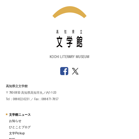
KOCHI LITERARY MUSEUM
高知県立文学館
〒780-0850 高知県高知市丸ノ内1-1-20
Tel：088-822-0231 ／ Fax：088-871-7857
文学館ニュース
お知らせ
ひとことブログ
文学Pickup