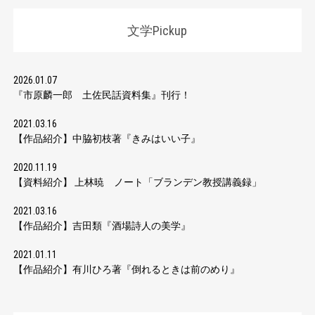
文学Pickup
2026.01.07
『市原麟一郎 土佐民話資料集』刊行！
2021.03.16
【作品紹介】中脇初枝著『きみはいい子』
2020.11.19
【資料紹介】 上林暁 ノート「ブランデン教授講義録」
2021.03.16
【作品紹介】吉田類『酒場詩人の美学』
2021.01.11
【作品紹介】有川ひろ著『倒れるときは前のめり』