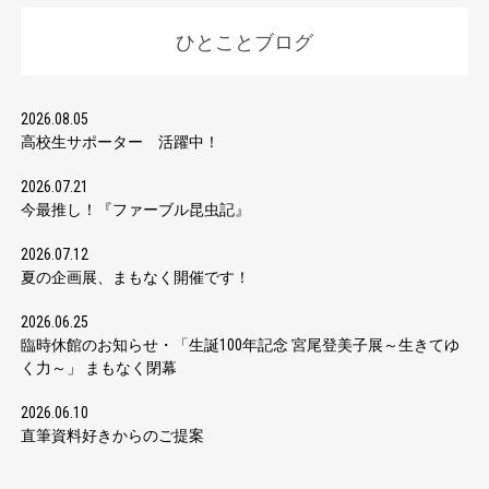
ひとことブログ
2026.08.05
高校生サポーター 活躍中！
2026.07.21
今最推し！『ファーブル昆虫記』
2026.07.12
夏の企画展、まもなく開催です！
2026.06.25
臨時休館のお知らせ・「生誕100年記念 宮尾登美子展～生きてゆ
く力～」 まもなく閉幕
2026.06.10
直筆資料好きからのご提案