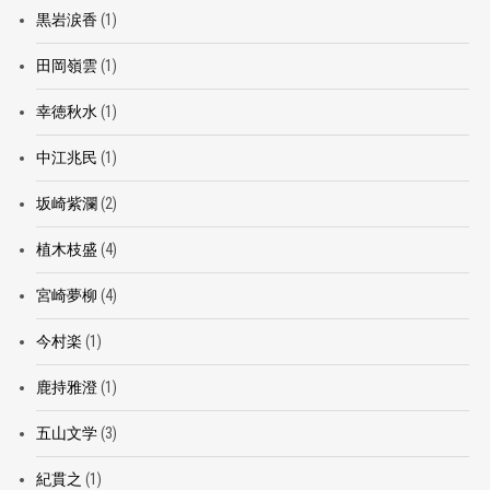
黒岩涙香
(1)
田岡嶺雲
(1)
幸徳秋水
(1)
中江兆民
(1)
坂崎紫瀾
(2)
植木枝盛
(4)
宮崎夢柳
(4)
今村楽
(1)
鹿持雅澄
(1)
五山文学
(3)
紀貫之
(1)