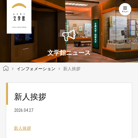
KOCHI LITERARY MUSEUM
文学館ニュース
インフォメーション
新人挨拶
新人挨拶
2026.04.27
新人挨拶