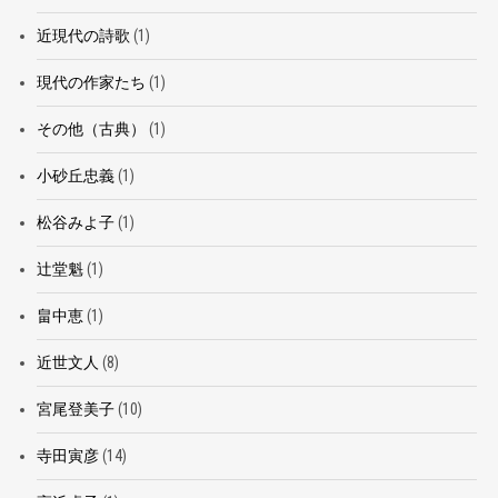
近現代の詩歌
(1)
現代の作家たち
(1)
その他（古典）
(1)
小砂丘忠義
(1)
松谷みよ子
(1)
辻堂魁
(1)
畠中恵
(1)
近世文人
(8)
宮尾登美子
(10)
寺田寅彦
(14)