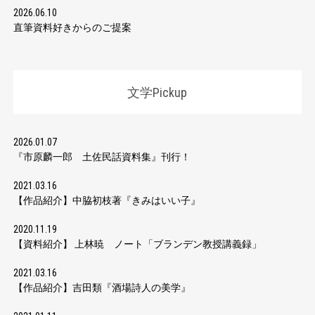
2026.06.10
直筆資料好きからのご提案
文学Pickup
2026.01.07
『市原麟一郎 土佐民話資料集』刊行！
2021.03.16
【作品紹介】中脇初枝著『きみはいい子』
2020.11.19
【資料紹介】 上林暁 ノート「ブランデン教授講義録」
2021.03.16
【作品紹介】吉田類『酒場詩人の美学』