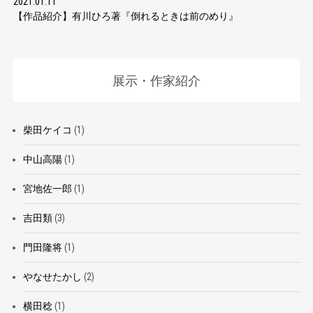
2021.01.11
【作品紹介】有川ひろ著『倒れるときは前のめり』
展示・作家紹介
柴田ケイコ
(1)
中山高陽
(1)
宮地佐一郎
(1)
吉田類
(3)
門田隆将
(1)
やなせたかし
(2)
横田稔
(1)