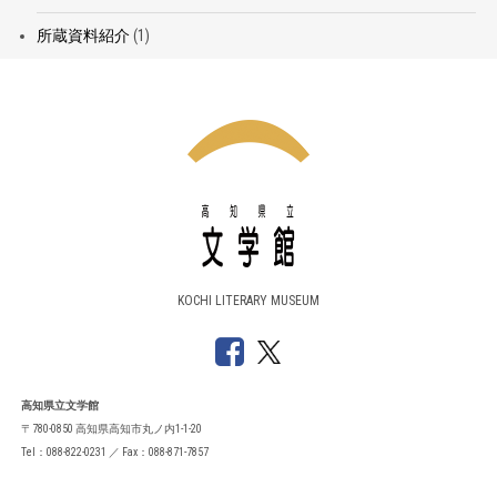
所蔵資料紹介
(1)
KOCHI LITERARY MUSEUM
高知県立文学館
〒780-0850 高知県高知市丸ノ内1-1-20
Tel：088-822-0231 ／ Fax：088-871-7857