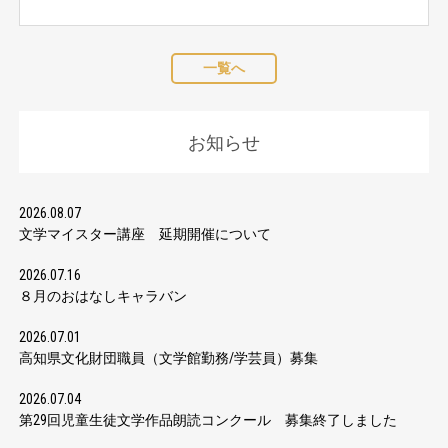
一覧へ
お知らせ
2026.08.07
文学マイスター講座 延期開催について
2026.07.16
８月のおはなしキャラバン
2026.07.01
高知県文化財団職員（文学館勤務/学芸員）募集
2026.07.04
第29回児童生徒文学作品朗読コンクール 募集終了しました