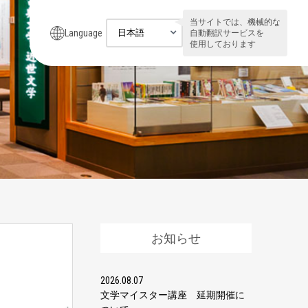
当サイトでは、機械的な
Language
自動翻訳サービスを
使用しております
お知らせ
2026.08.07
文学マイスター講座 延期開催に