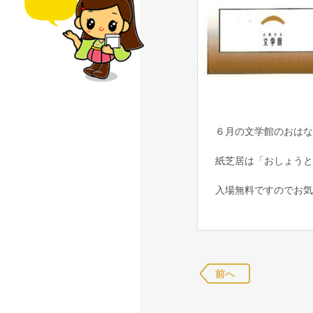
６月の文学館のおはな
紙芝居は「おしょうと
入場無料ですのでお気
前へ