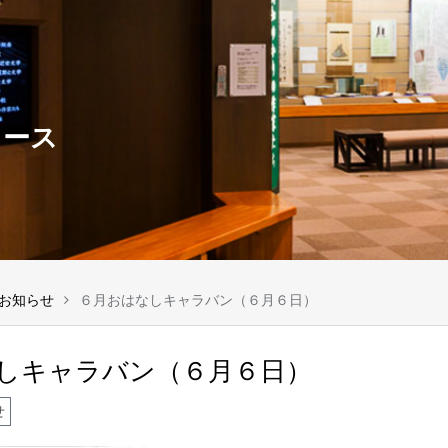
ュース
お知らせ
６月おはなしキャラバン（６月６日）
しキャラバン（６月６日）
せ