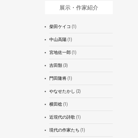
展示・作家紹介
柴田ケイコ
(1)
中山高陽
(1)
宮地佐一郎
(1)
吉田類
(3)
門田隆将
(1)
やなせたかし
(2)
横田稔
(1)
近現代の詩歌
(1)
現代の作家たち
(1)