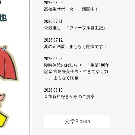
2026.08.05
高校生サポーター 活躍中！
2026.07.21
今最推し！『ファーブル昆虫記』
2026.07.12
夏の企画展、まもなく開催です！
2026.06.25
臨時休館のお知らせ・「生誕100年
記念 宮尾登美子展～生きてゆく力
～」 まもなく閉幕
2026.06.10
直筆資料好きからのご提案
文学Pickup