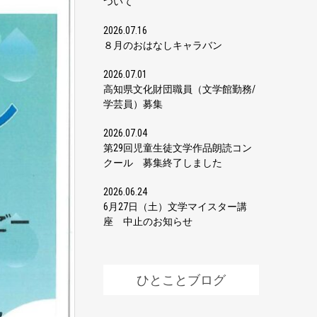
ついて
2026.07.16
８月のおはなしキャラバン
2026.07.01
高知県文化財団職員（文学館勤務/
学芸員）募集
2026.07.04
第29回児童生徒文学作品朗読コン
クール 募集終了しました
2026.06.24
6月27日（土）文学マイスター講
座 中止のお知らせ
ひとことブログ