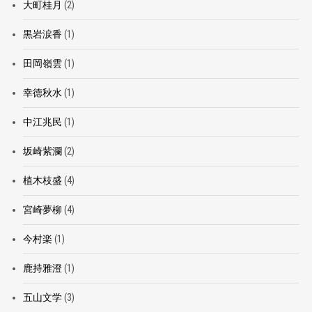
大町桂月
(2)
黒岩涙香
(1)
田岡嶺雲
(1)
幸徳秋水
(1)
中江兆民
(1)
坂崎紫瀾
(2)
植木枝盛
(4)
宮崎夢柳
(4)
今村楽
(1)
鹿持雅澄
(1)
五山文学
(3)