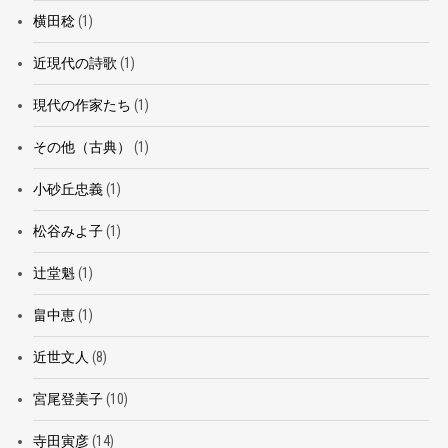
横田稔
(1)
近現代の詩歌
(1)
現代の作家たち
(1)
その他（古典）
(1)
小砂丘忠義
(1)
松谷みよ子
(1)
辻堂魁
(1)
畠中恵
(1)
近世文人
(8)
宮尾登美子
(10)
寺田寅彦
(14)