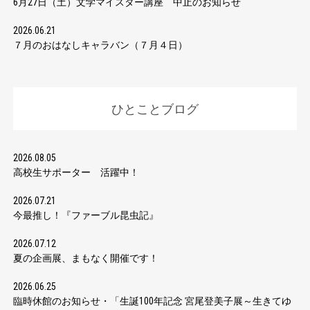
6月27日（土）文学マイスター講座 中止のお知らせ
2026.06.21
７月のおはなしキャラバン（７月４日）
ひとことブログ
2026.08.05
高校生サポーター 活躍中！
2026.07.21
今最推し！『ファーブル昆虫記』
2026.07.12
夏の企画展、まもなく開催です！
2026.06.25
臨時休館のお知らせ・「生誕100年記念 宮尾登美子展～生きてゆ