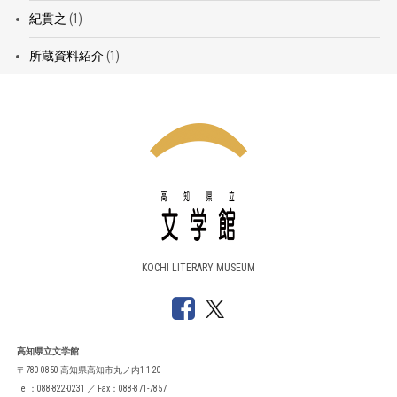
紀貫之
(1)
所蔵資料紹介
(1)
KOCHI LITERARY MUSEUM
高知県立文学館
〒780-0850 高知県高知市丸ノ内1-1-20
Tel：088-822-0231 ／ Fax：088-871-7857