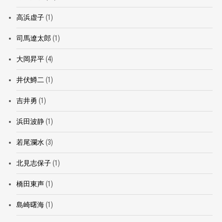
高浜虚子
(1)
司馬遼太郎
(1)
大岡昇平
(4)
井伏鱒二
(1)
吉井勇
(1)
浜田波静
(1)
若尾瀾水
(3)
北見志保子
(1)
橋田東声
(1)
島崎曙海
(1)