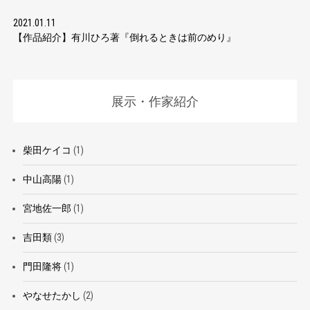
2021.01.11
【作品紹介】有川ひろ著『倒れるときは前のめり』
展示・作家紹介
柴田ケイコ
(1)
中山高陽
(1)
宮地佐一郎
(1)
吉田類
(3)
門田隆将
(1)
やなせたかし
(2)