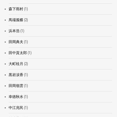
森下雨村
(1)
馬場孤蝶
(2)
浜本浩
(1)
田岡典夫
(1)
田中貢太郎
(1)
大町桂月
(2)
黒岩涙香
(1)
田岡嶺雲
(1)
幸徳秋水
(1)
中江兆民
(1)