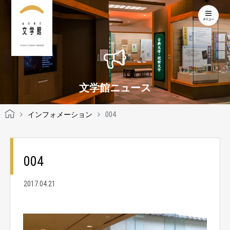
KOCHI LITERARY MUSEUM
文学館ニュース
インフォメーション
004
004
2017.04.21