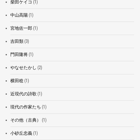
柴田ケイコ
(1)
中山高陽
(1)
宮地佐一郎
(1)
吉田類
(3)
門田隆将
(1)
やなせたかし
(2)
横田稔
(1)
近現代の詩歌
(1)
現代の作家たち
(1)
その他（古典）
(1)
小砂丘忠義
(1)