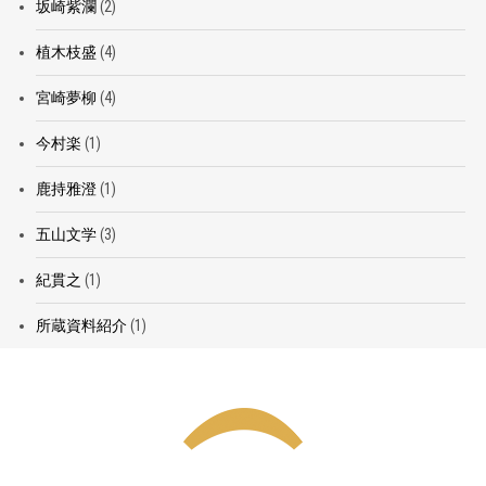
坂崎紫瀾
(2)
植木枝盛
(4)
宮崎夢柳
(4)
今村楽
(1)
鹿持雅澄
(1)
五山文学
(3)
紀貫之
(1)
所蔵資料紹介
(1)