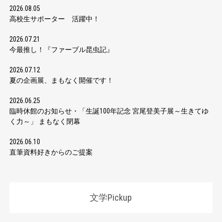
2026.08.05
高校生サポーター 活躍中！
2026.07.21
今最推し！『ファーブル昆虫記』
2026.07.12
夏の企画展、まもなく開催です！
2026.06.25
臨時休館のお知らせ・「生誕100年記念 宮尾登美子展～生きてゆ
く力～」 まもなく閉幕
2026.06.10
直筆資料好きからのご提案
文学Pickup