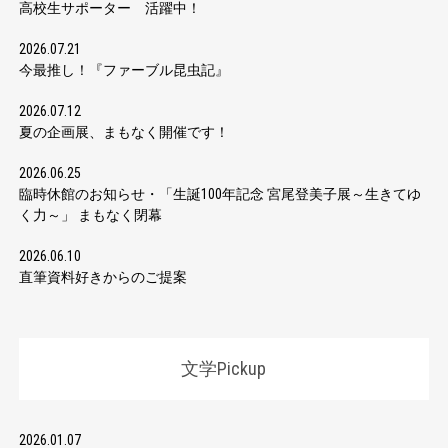
高校生サポーター 活躍中！
2026.07.21
今最推し！『ファーブル昆虫記』
2026.07.12
夏の企画展、まもなく開催です！
2026.06.25
臨時休館のお知らせ・「生誕100年記念 宮尾登美子展～生きてゆ
く力～」 まもなく閉幕
2026.06.10
直筆資料好きからのご提案
文学Pickup
2026.01.07