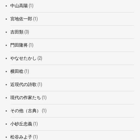
中山高陽
(1)
宮地佐一郎
(1)
吉田類
(3)
門田隆将
(1)
やなせたかし
(2)
横田稔
(1)
近現代の詩歌
(1)
現代の作家たち
(1)
その他（古典）
(1)
小砂丘忠義
(1)
松谷みよ子
(1)