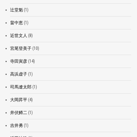
辻堂魁
(1)
畠中恵
(1)
近世文人
(8)
宮尾登美子
(10)
寺田寅彦
(14)
高浜虚子
(1)
司馬遼太郎
(1)
大岡昇平
(4)
井伏鱒二
(1)
吉井勇
(1)