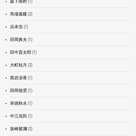
森下雨村
(1)
馬場孤蝶
(2)
浜本浩
(1)
田岡典夫
(1)
田中貢太郎
(1)
大町桂月
(2)
黒岩涙香
(1)
田岡嶺雲
(1)
幸徳秋水
(1)
中江兆民
(1)
坂崎紫瀾
(2)