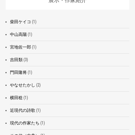
展示・作家紹介
柴田ケイコ
(1)
中山高陽
(1)
宮地佐一郎
(1)
吉田類
(3)
門田隆将
(1)
やなせたかし
(2)
横田稔
(1)
近現代の詩歌
(1)
現代の作家たち
(1)