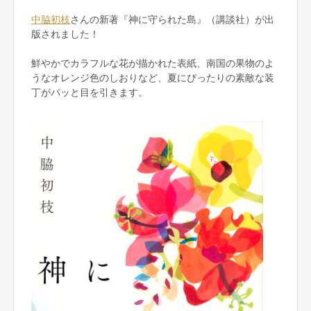
中脇初枝
さんの新著『神に守られた島』（講談社）が出
版されました！
鮮やかでカラフルな花が描かれた表紙、南国の果物のよ
うなオレンジ色のしおりなど、夏にぴったりの素敵な装
丁がパッと目を引きます。