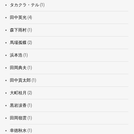
タカクラ・テル
(1)
田中英光
(4)
森下雨村
(1)
馬場孤蝶
(2)
浜本浩
(1)
田岡典夫
(1)
田中貢太郎
(1)
大町桂月
(2)
黒岩涙香
(1)
田岡嶺雲
(1)
幸徳秋水
(1)