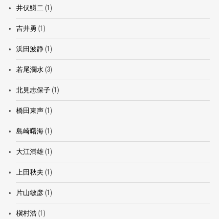
井伏鱒二
(1)
吉井勇
(1)
浜田波静
(1)
若尾瀾水
(3)
北見志保子
(1)
橋田東声
(1)
島崎曙海
(1)
大江満雄
(1)
上田秋夫
(1)
片山敏彦
(1)
槇村浩
(1)