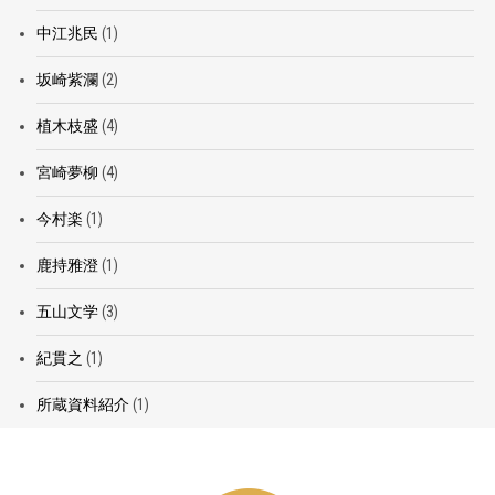
中江兆民
(1)
坂崎紫瀾
(2)
植木枝盛
(4)
宮崎夢柳
(4)
今村楽
(1)
鹿持雅澄
(1)
五山文学
(3)
紀貫之
(1)
所蔵資料紹介
(1)