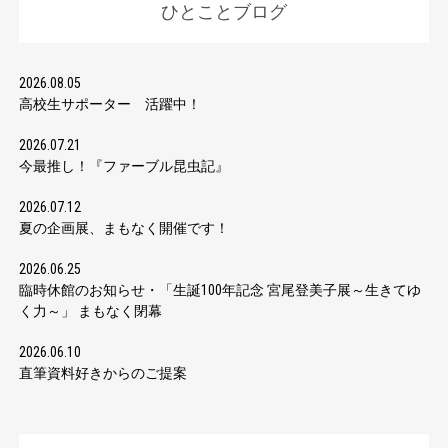
ひとことブログ
2026.08.05
高校生サポーター 活躍中！
2026.07.21
今最推し！『ファーブル昆虫記』
2026.07.12
夏の企画展、まもなく開催です！
2026.06.25
臨時休館のお知らせ・「生誕100年記念 宮尾登美子展～生きてゆ
く力～」 まもなく閉幕
2026.06.10
直筆資料好きからのご提案