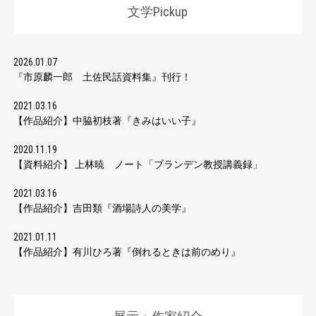
文学Pickup
2026.01.07
『市原麟一郎 土佐民話資料集』刊行！
2021.03.16
【作品紹介】中脇初枝著『きみはいい子』
2020.11.19
【資料紹介】 上林暁 ノート「ブランデン教授講義録」
2021.03.16
【作品紹介】吉田類『酒場詩人の美学』
2021.01.11
【作品紹介】有川ひろ著『倒れるときは前のめり』