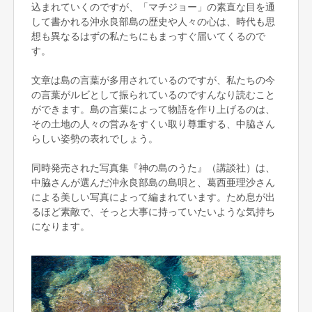
込まれていくのですが、「マチジョー」の素直な目を通
して書かれる沖永良部島の歴史や人々の心は、時代も思
想も異なるはずの私たちにもまっすぐ届いてくるので
す。
文章は島の言葉が多用されているのですが、私たちの今
の言葉がルビとして振られているのですんなり読むこと
ができます。島の言葉によって物語を作り上げるのは、
その土地の人々の営みをすくい取り尊重する、中脇さん
らしい姿勢の表れでしょう。
同時発売された写真集『神の島のうた』（講談社）は、
中脇さんが選んだ沖永良部島の島唄と、葛西亜理沙さん
による美しい写真によって編まれています。ため息が出
るほど素敵で、そっと大事に持っていたいような気持ち
になります。