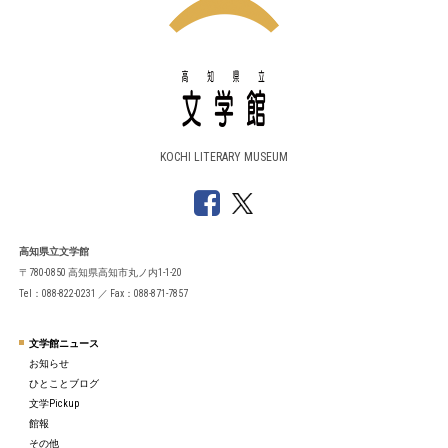
KOCHI LITERARY MUSEUM
高知県立文学館
〒780-0850 高知県高知市丸ノ内1-1-20
Tel：088-822-0231 ／ Fax：088-871-7857
文学館ニュース
お知らせ
ひとことブログ
文学Pickup
館報
その他