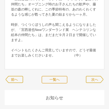
仲間たち」オープニング時のお子さんたちの歓声や、藤
並の森の蝉しぐれに、この季節特有の、あのわくわくす
るような感じが甦ってきた夏の始まりから一ヶ月。
時折、つくつくぼうしの声も聞こえるようになりました
が、「宮西達也Newワンダーランド展 ヘンテコリンな
絵本の仲間たち」は、まだまだ９月２日まで開催してい
ますよ。
イベントもたくさんご用意していますので、どうぞ最後
までお楽しみくださいませ。 （中）
前へ
一覧へ
次へ
お知らせ