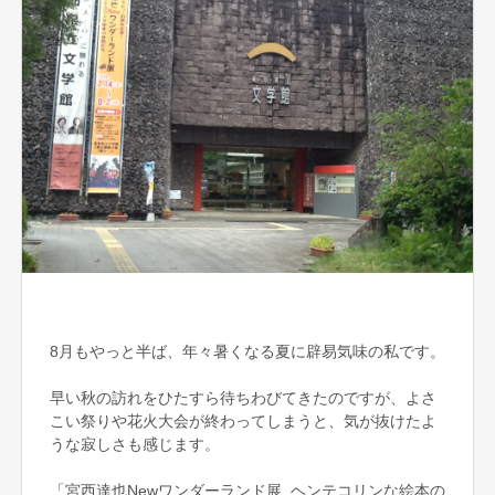
8月もやっと半ば、年々暑くなる夏に辟易気味の私です。
早い秋の訪れをひたすら待ちわびてきたのですが、よさ
こい祭りや花火大会が終わってしまうと、気が抜けたよ
うな寂しさも感じます。
「宮西達也Newワンダーランド展 ヘンテコリンな絵本の