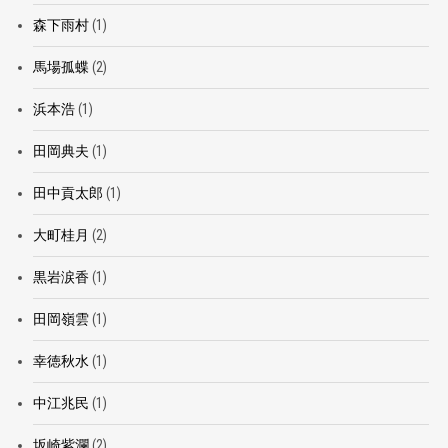
森下雨村
(1)
馬場孤蝶
(2)
浜本浩
(1)
田岡典夫
(1)
田中貢太郎
(1)
大町桂月
(2)
黒岩涙香
(1)
田岡嶺雲
(1)
幸徳秋水
(1)
中江兆民
(1)
坂崎紫瀾
(2)