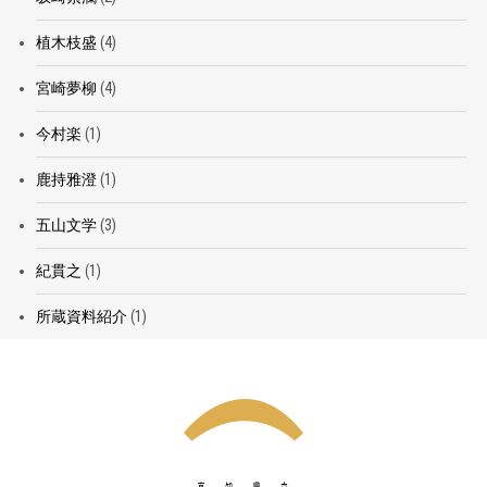
植木枝盛
(4)
宮崎夢柳
(4)
今村楽
(1)
鹿持雅澄
(1)
五山文学
(3)
紀貫之
(1)
所蔵資料紹介
(1)