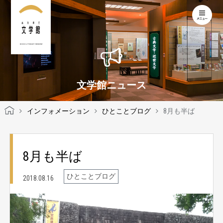
KOCHI LITERARY MUSEUM
文学館ニュース
インフォメーション
ひとことブログ
8月も半ば
8月も半ば
ひとことブログ
2018.08.16