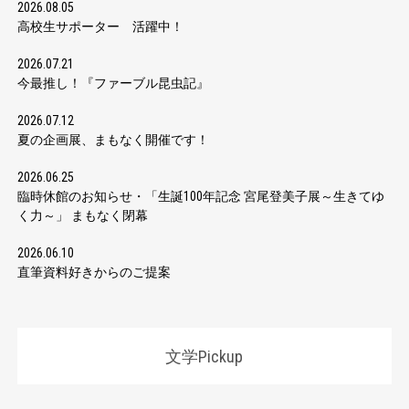
2026.08.05
高校生サポーター 活躍中！
2026.07.21
今最推し！『ファーブル昆虫記』
2026.07.12
夏の企画展、まもなく開催です！
2026.06.25
臨時休館のお知らせ・「生誕100年記念 宮尾登美子展～生きてゆ
く力～」 まもなく閉幕
2026.06.10
直筆資料好きからのご提案
文学Pickup