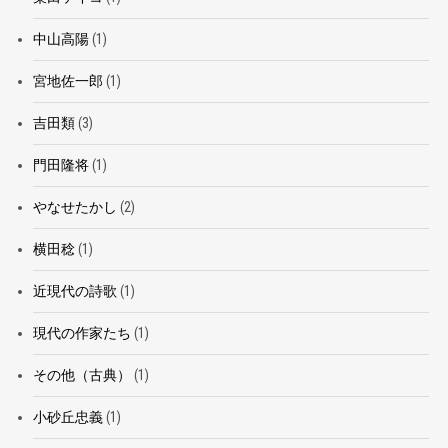
中山高陽
(1)
宮地佐一郎
(1)
吉田類
(3)
門田隆将
(1)
やなせたかし
(2)
横田稔
(1)
近現代の詩歌
(1)
現代の作家たち
(1)
その他（古典）
(1)
小砂丘忠義
(1)