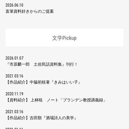
2026.06.10
直筆資料好きからのご提案
文学Pickup
2026.01.07
『市原麟一郎 土佐民話資料集』刊行！
2021.03.16
【作品紹介】中脇初枝著『きみはいい子』
2020.11.19
【資料紹介】 上林暁 ノート「ブランデン教授講義録」
2021.03.16
【作品紹介】吉田類『酒場詩人の美学』