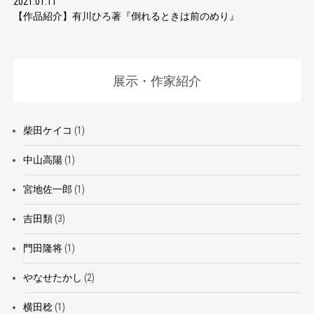
2021.01.11
【作品紹介】有川ひろ著『倒れるときは前のめり』
展示・作家紹介
柴田ケイコ
(1)
中山高陽
(1)
宮地佐一郎
(1)
吉田類
(3)
門田隆将
(1)
やなせたかし
(2)
横田稔
(1)