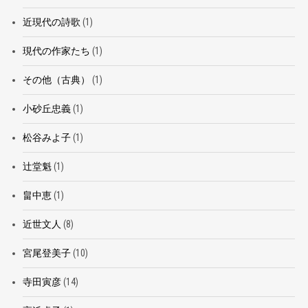
近現代の詩歌
(1)
現代の作家たち
(1)
その他（古典）
(1)
小砂丘忠義
(1)
松谷みよ子
(1)
辻堂魁
(1)
畠中恵
(1)
近世文人
(8)
宮尾登美子
(10)
寺田寅彦
(14)