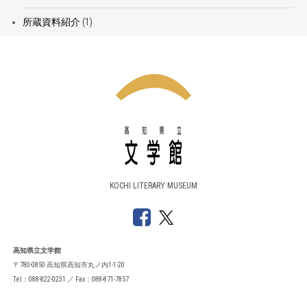
所蔵資料紹介
(1)
KOCHI LITERARY MUSEUM
高知県立文学館
〒780-0850 高知県高知市丸ノ内1-1-20
Tel：088-822-0231 ／ Fax：088-871-7857