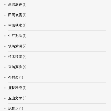
黒岩涙香
(1)
田岡嶺雲
(1)
幸徳秋水
(1)
中江兆民
(1)
坂崎紫瀾
(2)
植木枝盛
(4)
宮崎夢柳
(4)
今村楽
(1)
鹿持雅澄
(1)
五山文学
(3)
紀貫之
(1)