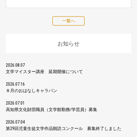
一覧へ
お知らせ
2026.08.07
文学マイスター講座 延期開催について
2026.07.16
８月のおはなしキャラバン
2026.07.01
高知県文化財団職員（文学館勤務/学芸員）募集
2026.07.04
第29回児童生徒文学作品朗読コンクール 募集終了しました