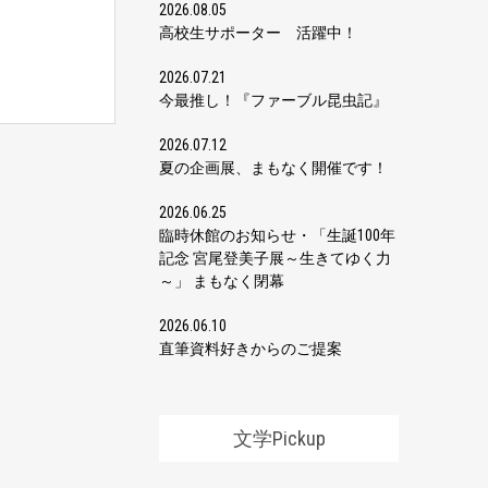
2026.08.05
高校生サポーター 活躍中！
2026.07.21
今最推し！『ファーブル昆虫記』
2026.07.12
夏の企画展、まもなく開催です！
2026.06.25
臨時休館のお知らせ・「生誕100年
記念 宮尾登美子展～生きてゆく力
～」 まもなく閉幕
2026.06.10
直筆資料好きからのご提案
文学Pickup