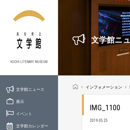
文学館ニ
KOCHI LITERARY MUSEUM
インフォメーション
文学館ニュース
展示
IMG_1100
イベント
2019.05.25
文学館カレンダー