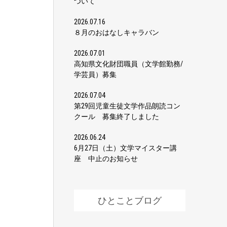
ついて
2026.07.16
８月のおはなしキャラバン
2026.07.01
高知県文化財団職員（文学館勤務/
学芸員）募集
2026.07.04
第29回児童生徒文学作品朗読コン
クール 募集終了しました
2026.06.24
6月27日（土）文学マイスター講
座 中止のお知らせ
ひとことブログ