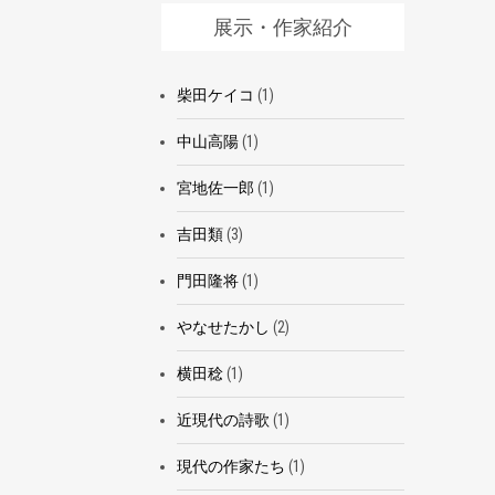
展示・作家紹介
柴田ケイコ
(1)
中山高陽
(1)
宮地佐一郎
(1)
吉田類
(3)
門田隆将
(1)
やなせたかし
(2)
横田稔
(1)
近現代の詩歌
(1)
現代の作家たち
(1)