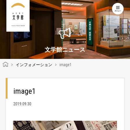
KOCHI LITERARY MUSEUM
文学館ニュース
インフォメーション
image1
image1
2019.09.30