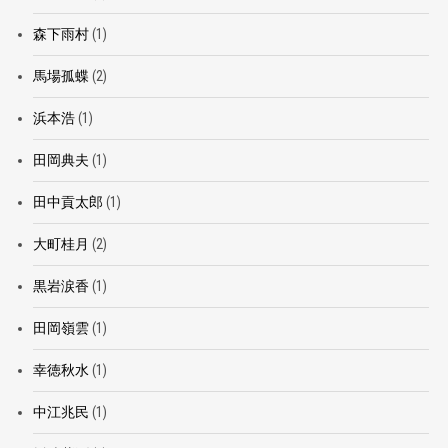
森下雨村
(1)
馬場孤蝶
(2)
浜本浩
(1)
田岡典夫
(1)
田中貢太郎
(1)
大町桂月
(2)
黒岩涙香
(1)
田岡嶺雲
(1)
幸徳秋水
(1)
中江兆民
(1)