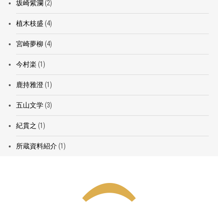
坂崎紫瀾
(2)
植木枝盛
(4)
宮崎夢柳
(4)
今村楽
(1)
鹿持雅澄
(1)
五山文学
(3)
紀貫之
(1)
所蔵資料紹介
(1)