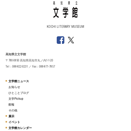
KOCHI LITERARY MUSEUM
高知県立文学館
〒780-0850 高知県高知市丸ノ内1-1-20
Tel：088-822-0231 ／ Fax：088-871-7857
文学館ニュース
お知らせ
ひとことブログ
文学Pickup
館報
その他
展示
イベント
文学館カレンダー