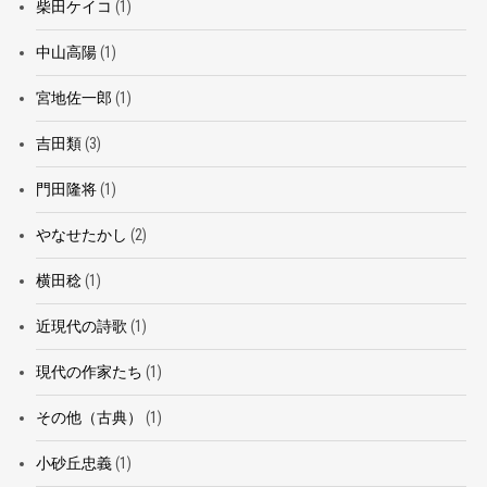
柴田ケイコ
(1)
中山高陽
(1)
宮地佐一郎
(1)
吉田類
(3)
門田隆将
(1)
やなせたかし
(2)
横田稔
(1)
近現代の詩歌
(1)
現代の作家たち
(1)
その他（古典）
(1)
小砂丘忠義
(1)