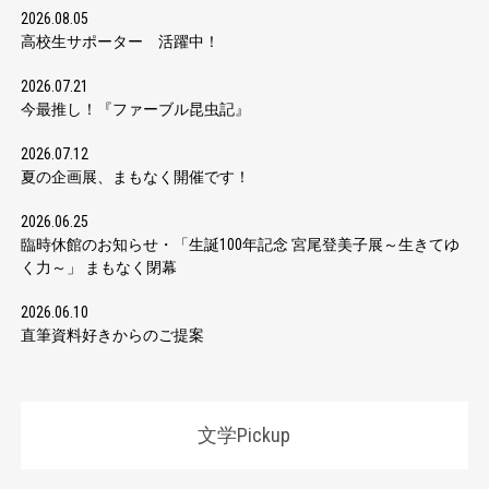
2026.08.05
高校生サポーター 活躍中！
2026.07.21
今最推し！『ファーブル昆虫記』
2026.07.12
夏の企画展、まもなく開催です！
2026.06.25
臨時休館のお知らせ・「生誕100年記念 宮尾登美子展～生きてゆ
く力～」 まもなく閉幕
2026.06.10
直筆資料好きからのご提案
文学Pickup