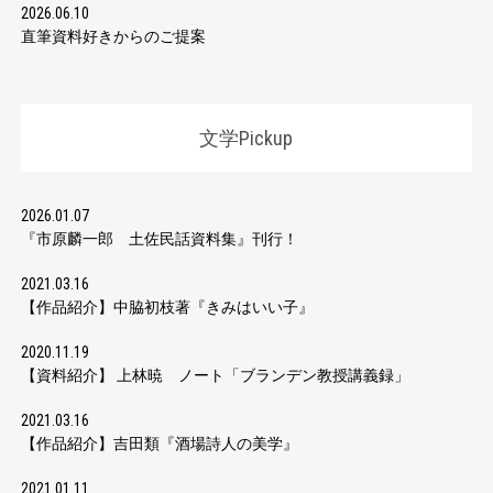
2026.06.10
直筆資料好きからのご提案
文学Pickup
2026.01.07
『市原麟一郎 土佐民話資料集』刊行！
2021.03.16
【作品紹介】中脇初枝著『きみはいい子』
2020.11.19
【資料紹介】 上林暁 ノート「ブランデン教授講義録」
2021.03.16
【作品紹介】吉田類『酒場詩人の美学』
2021.01.11