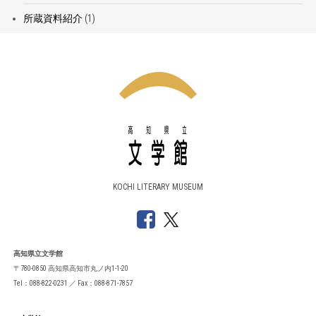
所蔵資料紹介
(1)
KOCHI LITERARY MUSEUM
高知県立文学館
〒780-0850 高知県高知市丸ノ内1-1-20
Tel：088-822-0231 ／ Fax：088-871-7857