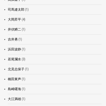
司馬遼太郎
(1)
大岡昇平
(4)
井伏鱒二
(1)
吉井勇
(1)
浜田波静
(1)
若尾瀾水
(3)
北見志保子
(1)
橋田東声
(1)
島崎曙海
(1)
大江満雄
(1)