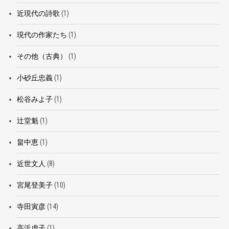
近現代の詩歌
(1)
現代の作家たち
(1)
その他（古典）
(1)
小砂丘忠義
(1)
松谷みよ子
(1)
辻堂魁
(1)
畠中恵
(1)
近世文人
(8)
宮尾登美子
(10)
寺田寅彦
(14)
高浜虚子
(1)