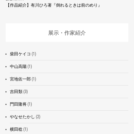
【作品紹介】有川ひろ著『倒れるときは前のめり』
展示・作家紹介
柴田ケイコ
(1)
中山高陽
(1)
宮地佐一郎
(1)
吉田類
(3)
門田隆将
(1)
やなせたかし
(2)
横田稔
(1)