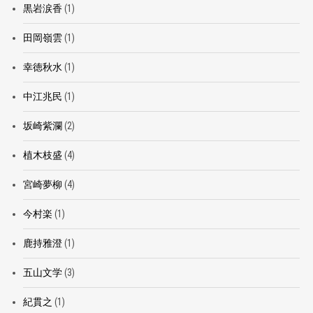
黒岩涙香
(1)
田岡嶺雲
(1)
幸徳秋水
(1)
中江兆民
(1)
坂崎紫瀾
(2)
植木枝盛
(4)
宮崎夢柳
(4)
今村楽
(1)
鹿持雅澄
(1)
五山文学
(3)
紀貫之
(1)