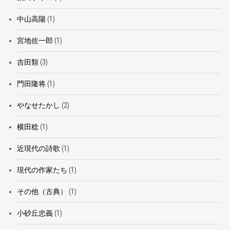
中山高陽
(1)
宮地佐一郎
(1)
吉田類
(3)
門田隆将
(1)
やなせたかし
(2)
横田稔
(1)
近現代の詩歌
(1)
現代の作家たち
(1)
その他（古典）
(1)
小砂丘忠義
(1)