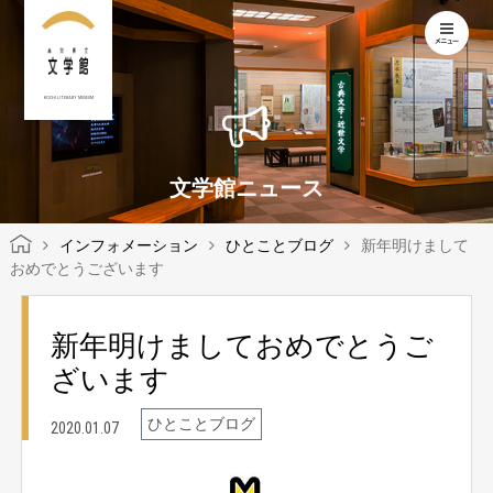
KOCHI LITERARY MUSEUM
文学館ニュース
インフォメーション
ひとことブログ
新年明けまして
おめでとうございます
新年明けましておめでとうご
ざいます
ひとことブログ
2020.01.07