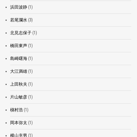
浜田波静
(1)
若尾瀾水
(3)
北見志保子
(1)
橋田東声
(1)
島崎曙海
(1)
大江満雄
(1)
上田秋夫
(1)
片山敏彦
(1)
槇村浩
(1)
岡本弥太
(1)
横山充男
(1)