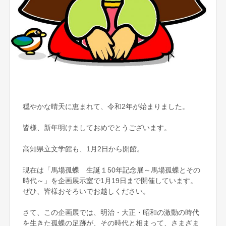
穏やかな晴天に恵まれて、令和2年が始まりました。
皆様、新年明けましておめでとうございます。
高知県立文学館も、1月2日から開館。
現在は「馬場孤蝶 生誕１50年記念展～馬場孤蝶とその
時代～」を企画展示室で1月19日まで開催しています。
ぜひ、皆様おそろいでお越しください。
さて、この企画展では、明治・大正・昭和の激動の時代
を生きた孤蝶の足跡が、その時代と相まって、さまざま