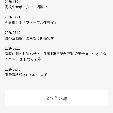
2026.08.05
高校生サポーター 活躍中！
2026.07.21
今最推し！『ファーブル昆虫記』
2026.07.12
夏の企画展、まもなく開催です！
2026.06.25
臨時休館のお知らせ・「生誕100年記念 宮尾登美子展～生きてゆ
く力～」 まもなく閉幕
2026.06.10
直筆資料好きからのご提案
文学Pickup