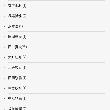
森下雨村
(1)
馬場孤蝶
(2)
浜本浩
(1)
田岡典夫
(1)
田中貢太郎
(1)
大町桂月
(2)
黒岩涙香
(1)
田岡嶺雲
(1)
幸徳秋水
(1)
中江兆民
(1)
坂崎紫瀾
(2)