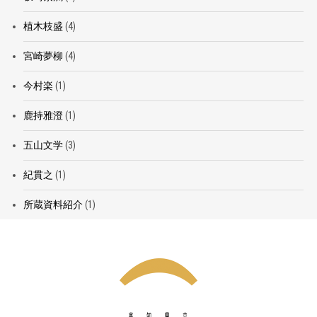
植木枝盛
(4)
宮崎夢柳
(4)
今村楽
(1)
鹿持雅澄
(1)
五山文学
(3)
紀貫之
(1)
所蔵資料紹介
(1)