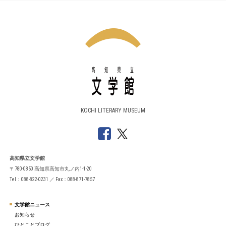
KOCHI LITERARY MUSEUM
高知県立文学館
〒780-0850 高知県高知市丸ノ内1-1-20
Tel：088-822-0231 ／ Fax：088-871-7857
文学館ニュース
お知らせ
ひとことブログ