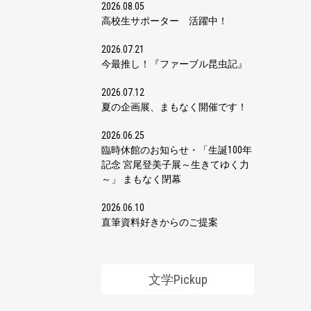
2026.08.05
高校生サポーター 活躍中！
2026.07.21
今最推し！『ファーブル昆虫記』
2026.07.12
夏の企画展、まもなく開催です！
2026.06.25
臨時休館のお知らせ・「生誕100年
記念 宮尾登美子展～生きてゆく力
～」 まもなく閉幕
2026.06.10
直筆資料好きからのご提案
文学Pickup