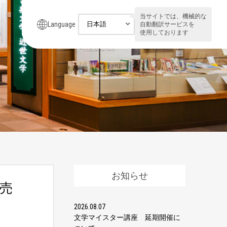
当サイトでは、機械的な
Language
自動翻訳サービスを
使用しております
お知らせ
売
2026.08.07
文学マイスター講座 延期開催に