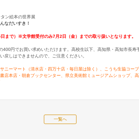
ンタン絵本の世界展
んなだいすき！
5日まで）※文学館受付のみ7月2日（金）までの取り扱いとなります。
きの400円でお買い求めいただけます。高校生以下、高知県・高知市長寿
い戻しはできませんので、ご注意ください。
サニーマート（清水店・四万十店・毎日屋は除く）、こうち生協コープ
書店本店・朝倉ブックセンター、
県立美術館ミュージアムショップ、高
店
一覧へ