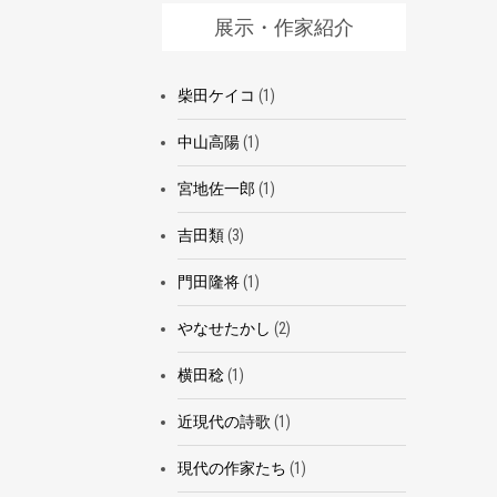
展示・作家紹介
柴田ケイコ
(1)
中山高陽
(1)
宮地佐一郎
(1)
吉田類
(3)
門田隆将
(1)
やなせたかし
(2)
横田稔
(1)
近現代の詩歌
(1)
現代の作家たち
(1)