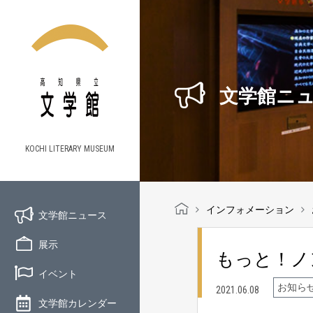
文学館ニ
KOCHI LITERARY MUSEUM
インフォメーション
文学館ニュース
展示
もっと！ノ
イベント
お知ら
2021.06.08
文学館カレンダー