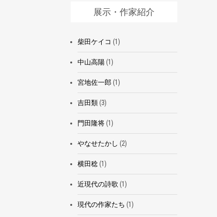
展示・作家紹介
柴田ケイコ
(1)
中山高陽
(1)
宮地佐一郎
(1)
吉田類
(3)
門田隆将
(1)
やなせたかし
(2)
横田稔
(1)
近現代の詩歌
(1)
現代の作家たち
(1)