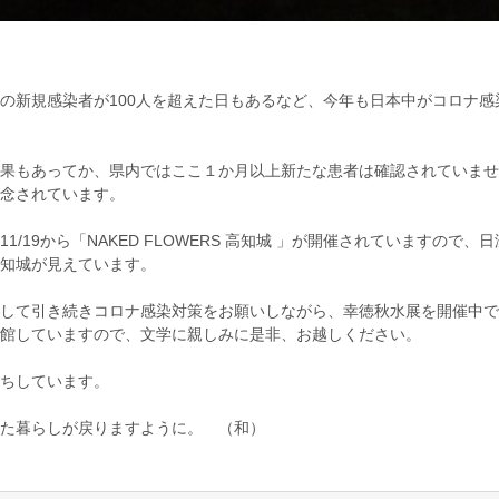
の新規感染者が100人を超えた日もあるなど、今年も日本中がコロナ感
果もあってか、県内ではここ１か月以上新たな患者は確認されていませ
念されています。
1/19から「NAKED FLOWERS 高知城 」が開催されていますので、
知城が見えています。
して引き続きコロナ感染対策をお願いしながら、幸徳秋水展を開催中で
館していますので、文学に親しみに是非、お越しください。
ちしています。
た暮らしが戻りますように。 （和）