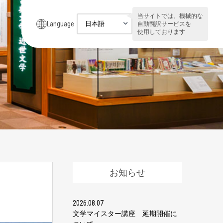
当サイトでは、機械的な
Language
自動翻訳サービスを
使用しております
お知らせ
2026.08.07
文学マイスター講座 延期開催に