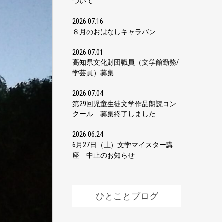
ついて
2026.07.16
８月のおはなしキャラバン
2026.07.01
高知県文化財団職員（文学館勤務/
学芸員）募集
2026.07.04
第29回児童生徒文学作品朗読コン
クール 募集終了しました
2026.06.24
6月27日（土）文学マイスター講
座 中止のお知らせ
ひとことブログ