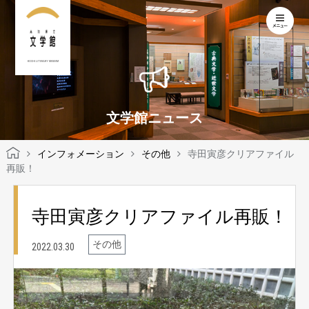
KOCHI LITERARY MUSEUM
文学館ニュース
インフォメーション
その他
寺田寅彦クリアファイル
再販！
寺田寅彦クリアファイル再販！
その他
2022.03.30