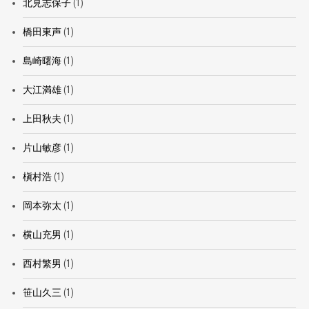
北見志保子
(1)
橋田東声
(1)
島崎曙海
(1)
大江満雄
(1)
上田秋夫
(1)
片山敏彦
(1)
槇村浩
(1)
岡本弥太
(1)
横山充男
(1)
西村繁男
(1)
笹山久三
(1)