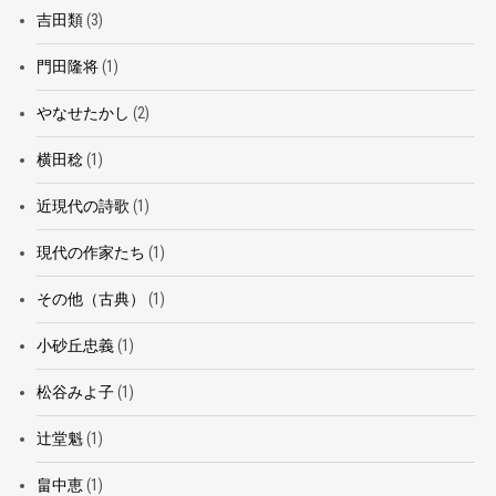
吉田類
(3)
門田隆将
(1)
やなせたかし
(2)
横田稔
(1)
近現代の詩歌
(1)
現代の作家たち
(1)
その他（古典）
(1)
小砂丘忠義
(1)
松谷みよ子
(1)
辻堂魁
(1)
畠中恵
(1)