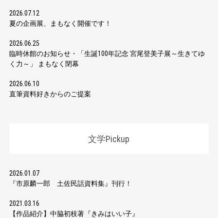
2026.07.12
夏の企画展、まもなく開催です！
2026.06.25
臨時休館のお知らせ・「生誕100年記念 宮尾登美子展～生きてゆ
く力～」 まもなく閉幕
2026.06.10
直筆資料好きからのご提案
文学Pickup
2026.01.07
『市原麟一郎 土佐民話資料集』刊行！
2021.03.16
【作品紹介】中脇初枝著『きみはいい子』