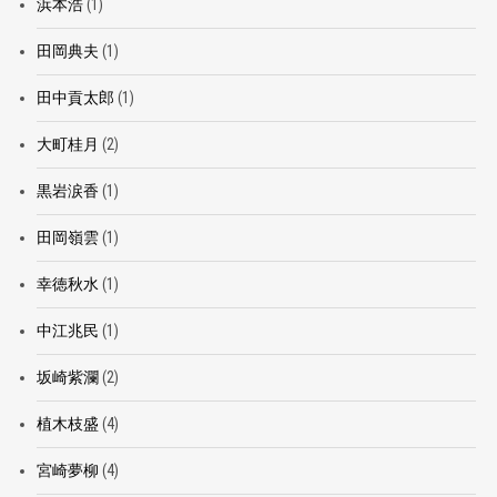
浜本浩
(1)
田岡典夫
(1)
田中貢太郎
(1)
大町桂月
(2)
黒岩涙香
(1)
田岡嶺雲
(1)
幸徳秋水
(1)
中江兆民
(1)
坂崎紫瀾
(2)
植木枝盛
(4)
宮崎夢柳
(4)