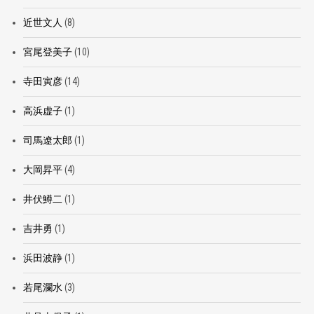
近世文人
(8)
宮尾登美子
(10)
寺田寅彦
(14)
高浜虚子
(1)
司馬遼太郎
(1)
大岡昇平
(4)
井伏鱒二
(1)
吉井勇
(1)
浜田波静
(1)
若尾瀾水
(3)