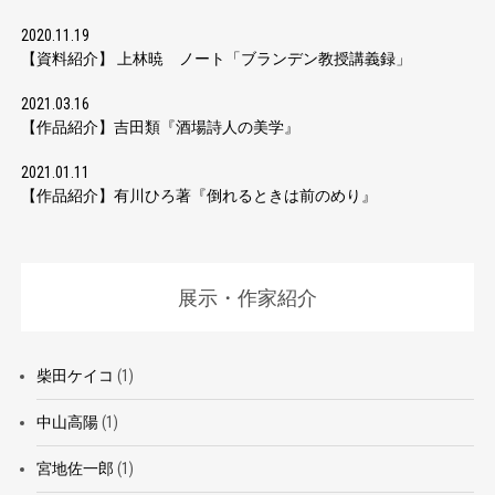
2020.11.19
【資料紹介】 上林暁 ノート「ブランデン教授講義録」
2021.03.16
【作品紹介】吉田類『酒場詩人の美学』
2021.01.11
【作品紹介】有川ひろ著『倒れるときは前のめり』
展示・作家紹介
柴田ケイコ
(1)
中山高陽
(1)
宮地佐一郎
(1)