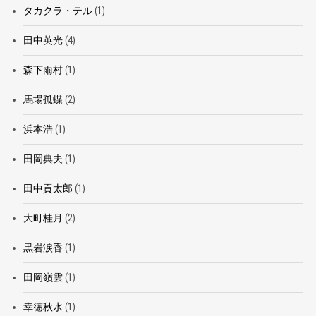
タカクラ・テル
(1)
田中英光
(4)
森下雨村
(1)
馬場孤蝶
(2)
浜本浩
(1)
田岡典夫
(1)
田中貢太郎
(1)
大町桂月
(2)
黒岩涙香
(1)
田岡嶺雲
(1)
幸徳秋水
(1)