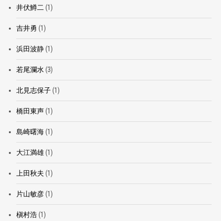
井伏鱒二
(1)
吉井勇
(1)
浜田波静
(1)
若尾瀾水
(3)
北見志保子
(1)
橋田東声
(1)
島崎曙海
(1)
大江満雄
(1)
上田秋夫
(1)
片山敏彦
(1)
槇村浩
(1)