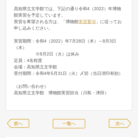
高知県立文学館では、下記の通り令和4（2022）年博物
館実習を予定しています。
実習を希望される方は、「博物館
実習要項
」に従ってお
申し込みください。
実習期間：令和4（2022）年7月28日（木）～8月3日
（水）
※8月2日（火）は休み
定員：4名程度
会場：高知県立文学館
受付期間：令和4年5月31日（火）〆切（当日消印有効）
（お問い合わせ）
高知県立文学館 博物館実習担当（川島・津田）
前へ
一覧へ
次へ