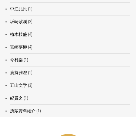
中江兆民
(1)
坂崎紫瀾
(2)
植木枝盛
(4)
宮崎夢柳
(4)
今村楽
(1)
鹿持雅澄
(1)
五山文学
(3)
紀貫之
(1)
所蔵資料紹介
(1)