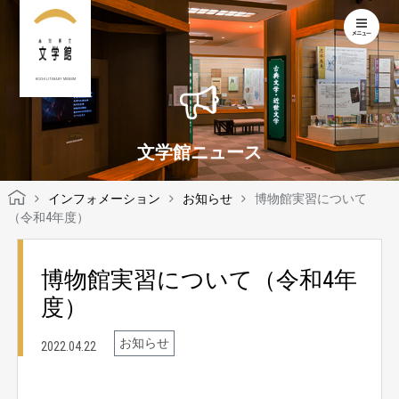
KOCHI LITERARY MUSEUM
文学館ニュース
インフォメーション
お知らせ
博物館実習について
（令和4年度）
博物館実習について（令和4年
度）
お知らせ
2022.04.22