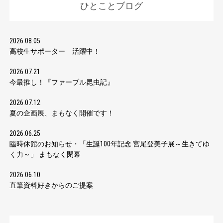
ひとことブログ
2026.08.05
高校生サポーター 活躍中！
2026.07.21
今最推し！『ファーブル昆虫記』
2026.07.12
夏の企画展、まもなく開催です！
2026.06.25
臨時休館のお知らせ・「生誕100年記念 宮尾登美子展～生きてゆ
く力～」 まもなく閉幕
2026.06.10
直筆資料好きからのご提案