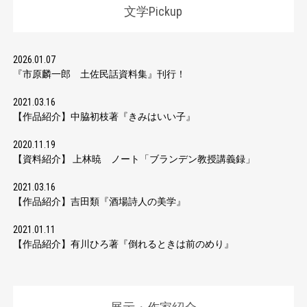
文学Pickup
2026.01.07
『市原麟一郎 土佐民話資料集』刊行！
2021.03.16
【作品紹介】中脇初枝著『きみはいい子』
2020.11.19
【資料紹介】 上林暁 ノート「ブランデン教授講義録」
2021.03.16
【作品紹介】吉田類『酒場詩人の美学』
2021.01.11
【作品紹介】有川ひろ著『倒れるときは前のめり』