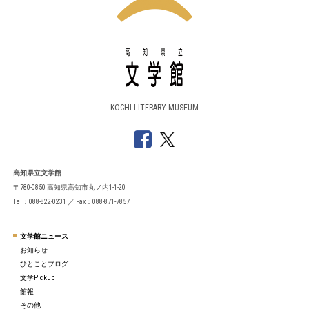
KOCHI LITERARY MUSEUM
高知県立文学館
〒780-0850 高知県高知市丸ノ内1-1-20
Tel：088-822-0231 ／ Fax：088-871-7857
文学館ニュース
お知らせ
ひとことブログ
文学Pickup
館報
その他