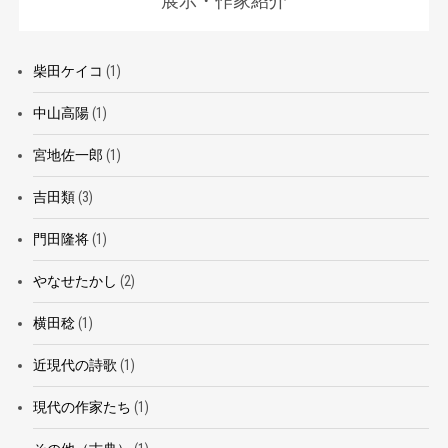
展示・作家紹介
柴田ケイコ
(1)
中山高陽
(1)
宮地佐一郎
(1)
吉田類
(3)
門田隆将
(1)
やなせたかし
(2)
横田稔
(1)
近現代の詩歌
(1)
現代の作家たち
(1)