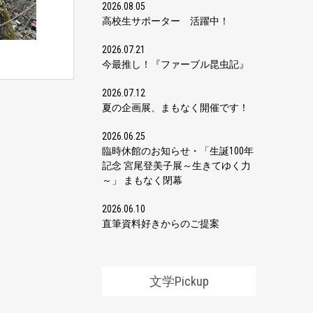
2026.08.05
高校生サポーター 活躍中！
2026.07.21
今最推し！『ファーブル昆虫記』
2026.07.12
夏の企画展、まもなく開催です！
2026.06.25
臨時休館のお知らせ・「生誕100年
記念 宮尾登美子展～生きてゆく力
～」 まもなく閉幕
2026.06.10
直筆資料好きからのご提案
文学Pickup