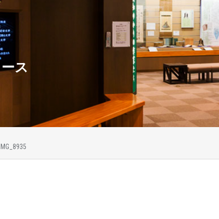
ュース
IMG_8935