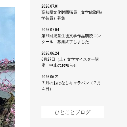
2026.07.01
高知県文化財団職員（文学館勤務/
学芸員）募集
2026.07.04
第29回児童生徒文学作品朗読コン
クール 募集終了しました
2026.06.24
6月27日（土）文学マイスター講
座 中止のお知らせ
2026.06.21
７月のおはなしキャラバン（７月
４日）
ひとことブログ