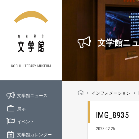
文学館ニ
KOCHI LITERARY MUSEUM
インフォメーション
文学館ニュース
展示
IMG_8935
イベント
2023.02.25
文学館カレンダー