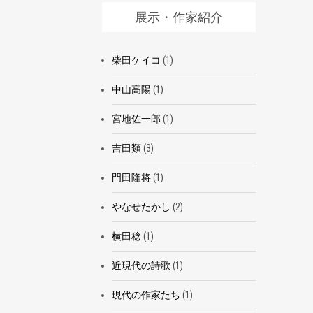
展示・作家紹介
柴田ケイコ
(1)
中山高陽
(1)
宮地佐一郎
(1)
吉田類
(3)
門田隆将
(1)
やなせたかし
(2)
横田稔
(1)
近現代の詩歌
(1)
現代の作家たち
(1)