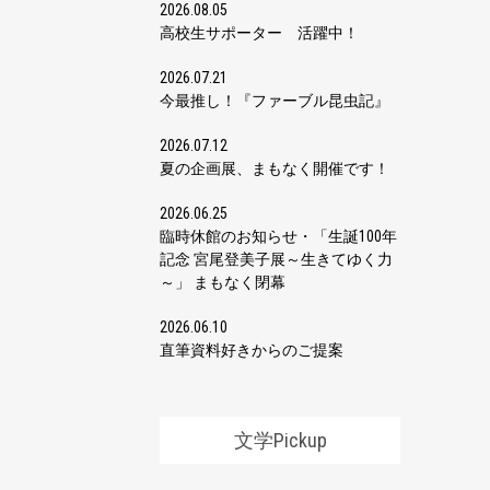
2026.08.05
高校生サポーター 活躍中！
2026.07.21
今最推し！『ファーブル昆虫記』
2026.07.12
夏の企画展、まもなく開催です！
2026.06.25
臨時休館のお知らせ・「生誕100年
記念 宮尾登美子展～生きてゆく力
～」 まもなく閉幕
2026.06.10
直筆資料好きからのご提案
文学Pickup