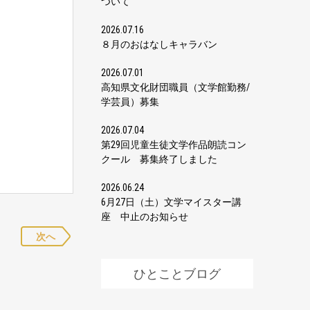
ついて
2026.07.16
８月のおはなしキャラバン
2026.07.01
高知県文化財団職員（文学館勤務/
学芸員）募集
2026.07.04
第29回児童生徒文学作品朗読コン
クール 募集終了しました
2026.06.24
6月27日（土）文学マイスター講
座 中止のお知らせ
次へ
ひとことブログ