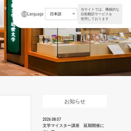
当サイトでは、機械的な
Language
自動翻訳サービスを
使用しております
お知らせ
2026.08.07
文学マイスター講座 延期開催に