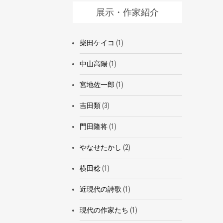
展示・作家紹介
柴田ケイコ
(1)
中山高陽
(1)
宮地佐一郎
(1)
吉田類
(3)
門田隆将
(1)
やなせたかし
(2)
横田稔
(1)
近現代の詩歌
(1)
現代の作家たち
(1)