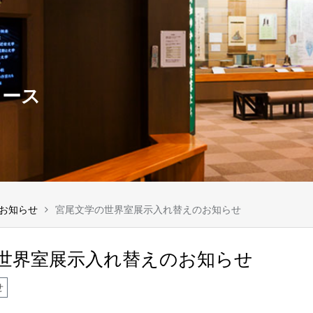
ュース
お知らせ
宮尾文学の世界室展示入れ替えのお知らせ
世界室展示入れ替えのお知らせ
せ