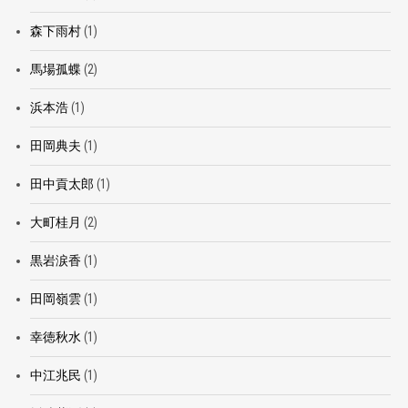
森下雨村
(1)
馬場孤蝶
(2)
浜本浩
(1)
田岡典夫
(1)
田中貢太郎
(1)
大町桂月
(2)
黒岩涙香
(1)
田岡嶺雲
(1)
幸徳秋水
(1)
中江兆民
(1)