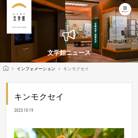
KOCHI LITERARY MUSEUM
文学館ニュース
インフォメーション
キンモクセイ
キンモクセイ
2023.10.19