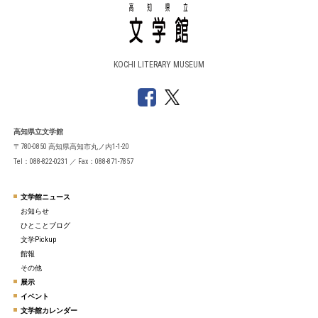
KOCHI LITERARY MUSEUM
高知県立文学館
〒780-0850 高知県高知市丸ノ内1-1-20
Tel：088-822-0231 ／ Fax：088-871-7857
文学館ニュース
お知らせ
ひとことブログ
文学Pickup
館報
その他
展示
イベント
文学館カレンダー