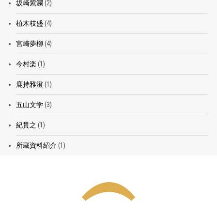
坂崎紫瀾
(2)
植木枝盛
(4)
宮崎夢柳
(4)
今村楽
(1)
鹿持雅澄
(1)
五山文学
(3)
紀貫之
(1)
所蔵資料紹介
(1)