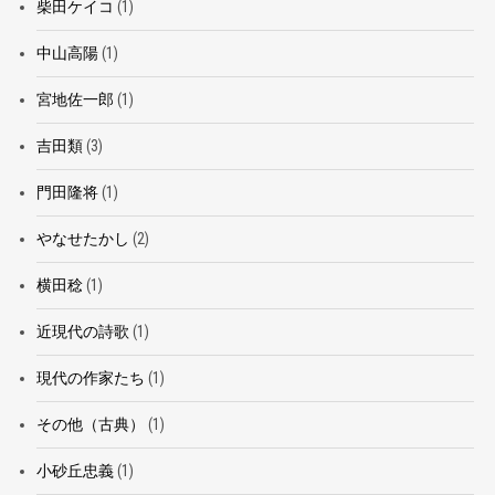
柴田ケイコ
(1)
中山高陽
(1)
宮地佐一郎
(1)
吉田類
(3)
門田隆将
(1)
やなせたかし
(2)
横田稔
(1)
近現代の詩歌
(1)
現代の作家たち
(1)
その他（古典）
(1)
小砂丘忠義
(1)