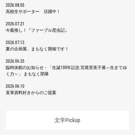
2026.08.05
高校生サポーター 活躍中！
2026.07.21
今最推し！『ファーブル昆虫記』
2026.07.12
夏の企画展、まもなく開催です！
2026.06.25
臨時休館のお知らせ・「生誕100年記念 宮尾登美子展～生きてゆ
く力～」 まもなく閉幕
2026.06.10
直筆資料好きからのご提案
文学Pickup